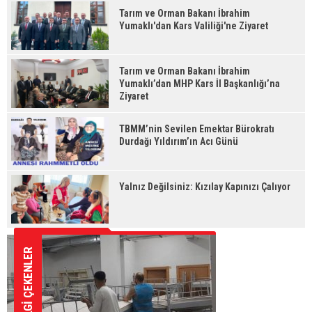
Tarım ve Orman Bakanı İbrahim
Yumaklı'dan Kars Valiliği'ne Ziyaret
Tarım ve Orman Bakanı İbrahim
Yumaklı’dan MHP Kars İl Başkanlığı’na
Ziyaret
TBMM’nin Sevilen Emektar Bürokratı
Durdağı Yıldırım’ın Acı Günü
Yalnız Değilsiniz: Kızılay Kapınızı Çalıyor
İLGİ ÇEKENLER