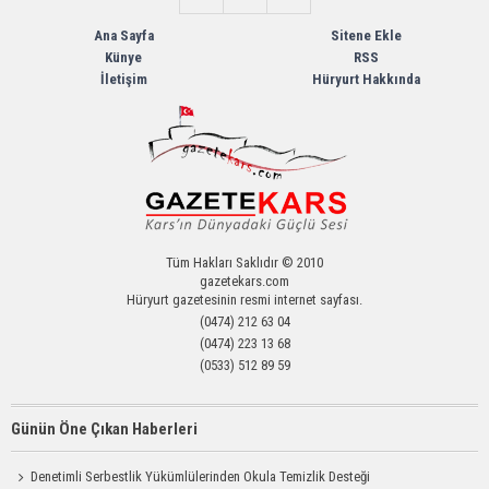
Ana Sayfa
Sitene Ekle
Künye
RSS
İletişim
Hüryurt Hakkında
Tüm Hakları Saklıdır © 2010
gazetekars.com
Hüryurt gazetesinin resmi internet sayfası.
(0474) 212 63 04
(0474) 223 13 68
(0533) 512 89 59
Günün Öne Çıkan Haberleri
Denetimli Serbestlik Yükümlülerinden Okula Temizlik Desteği