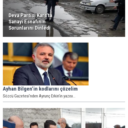
Deva Partisi Kars'ta
Sanayi Esnafının
Sorunlarını Dinledi
Ayhan Bilgen’in kodlarını çözelim
Sözcü Gazetesi'nden Ayrunç Erkin'in yazısı...