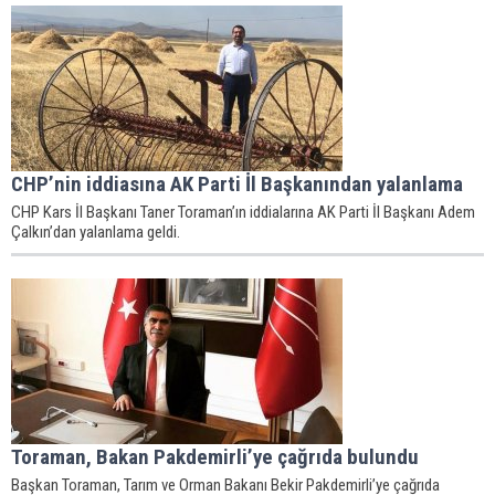
CHP’nin iddiasına AK Parti İl Başkanından yalanlama
CHP Kars İl Başkanı Taner Toraman’ın iddialarına AK Parti İl Başkanı Adem
Çalkın’dan yalanlama geldi.
Toraman, Bakan Pakdemirli’ye çağrıda bulundu
Başkan Toraman, Tarım ve Orman Bakanı Bekir Pakdemirli’ye çağrıda