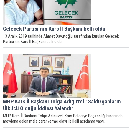
Gelecek Partisi’nin Kars İl Başkanı belli oldu
13 Aralık 2019 tarihinde Ahmet Davutoğlu tarafından kurulan Gelecek
Partisi’nin Kars İl Başkanı belli oldu.
MHP Kars İl Başkanı Tolga Adıgüzel : Saldırganların
Ülkücü Olduğu İddiası Yalandır
MHP Kars İl Başkanı Tolga Adıgüzel, Kars Belediye Başkanlığı binasında
meydana gelen mala zarar verme olayı ile ilgili açıklama yaptı.