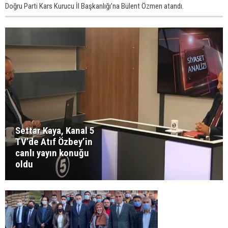
Doğru Parti Kars Kurucu İl Başkanlığı’na Bülent Özmen atandı.
Settar Kaya, Kanal 5
TV’de Atıf Özbey’in
canlı yayın konuğu
oldu