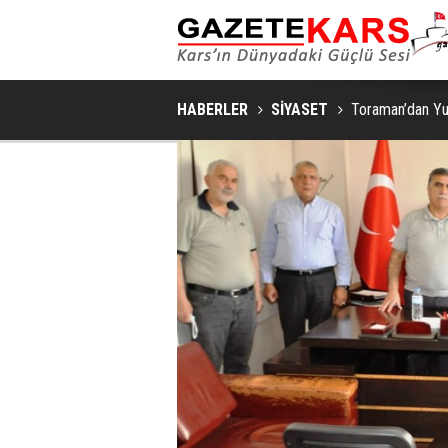
MHP SARIKAMIŞ İLÇE KONGRESI
HABERLER
SİYASET
Toraman’dan Yun