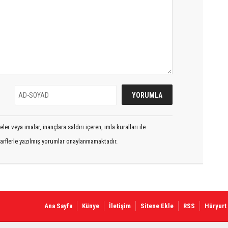
er veya imalar, inançlara saldırı içeren, imla kuralları ile
arflerle yazılmış yorumlar onaylanmamaktadır.
Ana Sayfa
Künye
İletişim
Sitene Ekle
RSS
Hüryurt