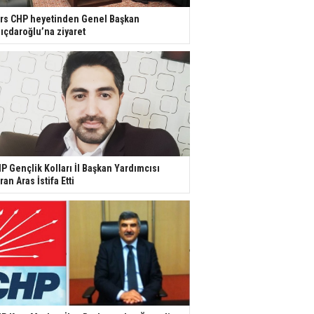
rs CHP heyetinden Genel Başkan
lıçdaroğlu’na ziyaret
P Gençlik Kolları İl Başkan Yardımcısı
ran Aras İstifa Etti