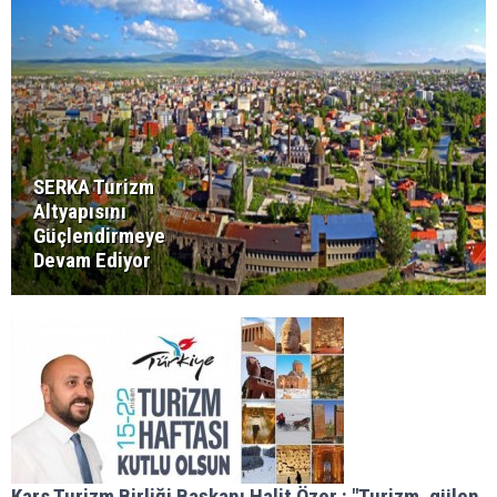
SERKA Turizm
Altyapısını
Güçlendirmeye
Devam Ediyor
Kars Turizm Birliği Başkanı Halit Özer : "​​​​​​​Turizm, gülen