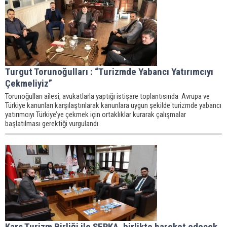
Turgut Torunoğulları : “Turizmde Yabancı Yatırımcıyı
Çekmeliyiz”
Torunoğulları ailesi, avukatlarla yaptığı istişare toplantısında Avrupa ve
Türkiye kanunları karşılaştırılarak kanunlara uygun şekilde turizmde yabancı
yatırımcıyı Türkiye’ye çekmek için ortaklıklar kurarak çalışmalar
başlatılması gerektiği vurgulandı.
Kars Turizm Birliği ile SERKA, birlikte hareket edecek