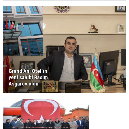
Grand Ani Otel’in
yeni sahibi Rasim
Asgarov oldu