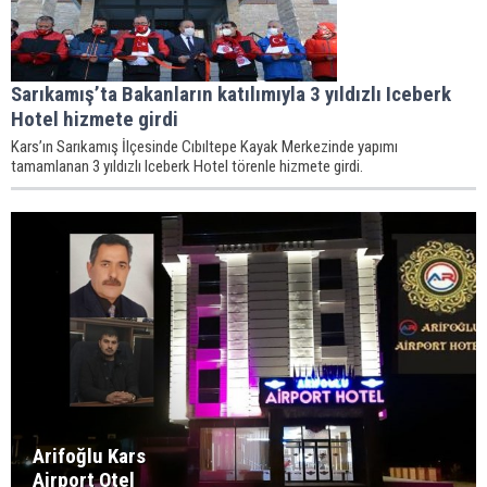
Sarıkamış’ta Bakanların katılımıyla 3 yıldızlı Iceberk
Hotel hizmete girdi
Kars’ın Sarıkamış İlçesinde Cıbıltepe Kayak Merkezinde yapımı
tamamlanan 3 yıldızlı Iceberk Hotel törenle hizmete girdi.
Arifoğlu Kars
Airport Otel