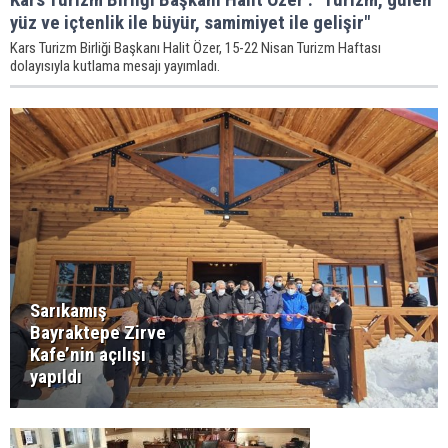
yüz ve içtenlik ile büyür, samimiyet ile gelişir"
Kars Turizm Birliği Başkanı Halit Özer, 15-22 Nisan Turizm Haftası
dolayısıyla kutlama mesajı yayımladı.
Sarıkamış
Bayraktepe Zirve
Kafe’nin açılışı
yapıldı