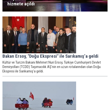
hizmete açıldı
Bakan Ersoy, "Doğu Ekspresi" ile Sarıkamış’a geldi
Kültür ve Turizm Bakanı Mehmet Nuri Ersoy, Türkiye Cumhuriyeti Devlet
Demiryolları (TCDD) Taşımacılık AŞ'nin en uzun rotalarından olan Doğu
Ekspresi ile Sarıkamış’a geldi.