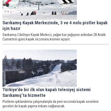
Sarıkamış Kayak Merkezinde, 3 ve 4 nolu pistler kayak
için hazır
Sarıkamış Cıbıltepe Kayak Merkezi, yağan kar yağışının ardından 28 Aralık
Cumartesi günü kayak sezonunu kısmen açıyor.
Türkiye’de bir ilk olan kapalı telesiyej sistemi
Sarıkamış’ta hizmette
Pistlerin ışıklandırma çalışmalarıyla da yeni sezonda kayak severlere
geceleri de kayak yapma imkanı sağlanacak.