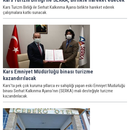
Kars Turizm Birliği ile Serhat Kalkınma Ajansı birlikte hareket ederek
çalışmalara katkı sunacak.
Kars Emniyet Müdürlüğü binası turizme
kazandırılacak
Kars’ta pek çok kuruma yıllarca ev sahipliği yapan eski Emniyet Müdürlüğü
binası Serhat Kalkınma Ajansı’nın (SERKA) mali desteğiyle turizme
kazandırılacak.