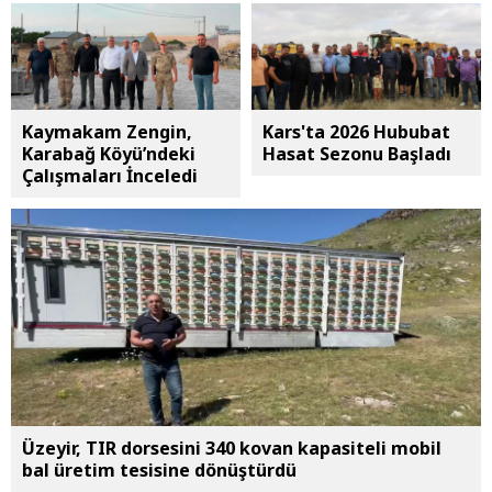
Kaymakam Zengin,
Kars'ta 2026 Hububat
Karabağ Köyü’ndeki
Hasat Sezonu Başladı
Çalışmaları İnceledi
Üzeyir, TIR dorsesini 340 kovan kapasiteli mobil
bal üretim tesisine dönüştürdü