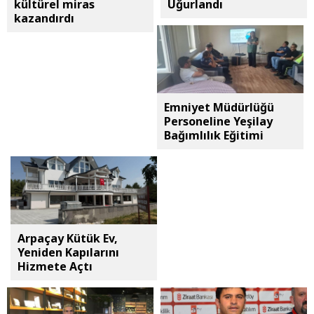
kültürel miras
Uğurlandı
kazandırdı
Emniyet Müdürlüğü
Personeline Yeşilay
Bağımlılık Eğitimi
Arpaçay Kütük Ev,
Yeniden Kapılarını
Hizmete Açtı