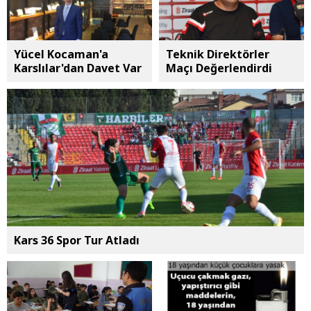
Yücel Kocaman'a
Teknik Direktörler
Karslılar'dan Davet Var
Maçı Değerlendirdi
Kars 36 Spor Tur Atladı