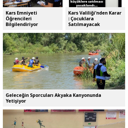
Kars Emniyeti
Kars Valiliği'nden Karar
Öğrencileri
: Çocuklara
Bilgilendiriyor
Satılmayacak
Geleceğin Sporcuları Akyaka Kanyonunda
Yetişiyor