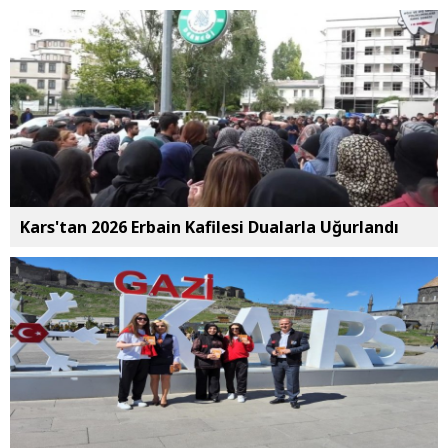
Kars'tan 2026 Erbain Kafilesi Dualarla Uğurlandı