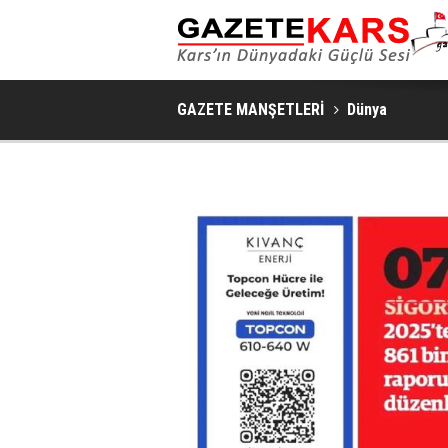
GAZETE MANŞETLERİ
Dünya