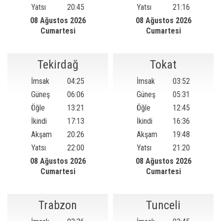
Yatsı
20:45
Yatsı
21:16
08 Ağustos 2026
08 Ağustos 2026
Cumartesi
Cumartesi
Tekirdağ
Tokat
İmsak
04:25
İmsak
03:52
Güneş
06:06
Güneş
05:31
Öğle
13:21
Öğle
12:45
İkindi
17:13
İkindi
16:36
Akşam
20:26
Akşam
19:48
Yatsı
22:00
Yatsı
21:20
08 Ağustos 2026
08 Ağustos 2026
Cumartesi
Cumartesi
Trabzon
Tunceli