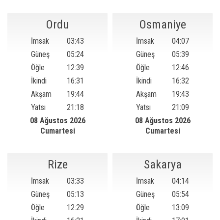
Ordu
Osmaniye
İmsak
03:43
İmsak
04:07
Güneş
05:24
Güneş
05:39
Öğle
12:39
Öğle
12:46
İkindi
16:31
İkindi
16:32
Akşam
19:44
Akşam
19:43
Yatsı
21:18
Yatsı
21:09
08 Ağustos 2026
08 Ağustos 2026
Cumartesi
Cumartesi
Rize
Sakarya
İmsak
03:33
İmsak
04:14
Güneş
05:13
Güneş
05:54
Öğle
12:29
Öğle
13:09