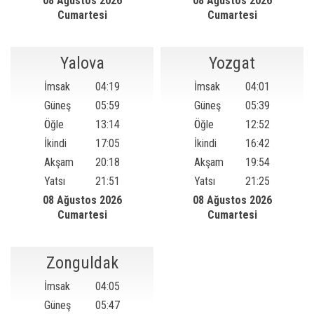
08 Ağustos 2026
08 Ağustos 2026
Cumartesi
Cumartesi
Yalova
Yozgat
İmsak
04:19
İmsak
04:01
Güneş
05:59
Güneş
05:39
Öğle
13:14
Öğle
12:52
İkindi
17:05
İkindi
16:42
Akşam
20:18
Akşam
19:54
Yatsı
21:51
Yatsı
21:25
08 Ağustos 2026
08 Ağustos 2026
Cumartesi
Cumartesi
Zonguldak
İmsak
04:05
Güneş
05:47