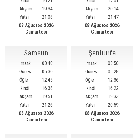
İkindi
16:21
İkindi
17:01
Akşam
19:34
Akşam
20:14
Yatsı
21:08
Yatsı
21:47
08 Ağustos 2026
08 Ağustos 2026
Cumartesi
Cumartesi
Samsun
Şanlıurfa
İmsak
03:48
İmsak
03:56
Güneş
05:30
Güneş
05:28
Öğle
12:45
Öğle
12:36
İkindi
16:38
İkindi
16:22
Akşam
19:51
Akşam
19:33
Yatsı
21:26
Yatsı
20:59
08 Ağustos 2026
08 Ağustos 2026
Cumartesi
Cumartesi