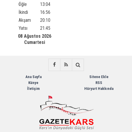
Öğle
13:04
İkindi
16:56
Akşam
20:10
Yatsı
21:45
08 Ağustos 2026
Cumartesi
Ana Sayfa
Sitene Ekle
Künye
RSS
İletişim
Hüryurt Hakkında