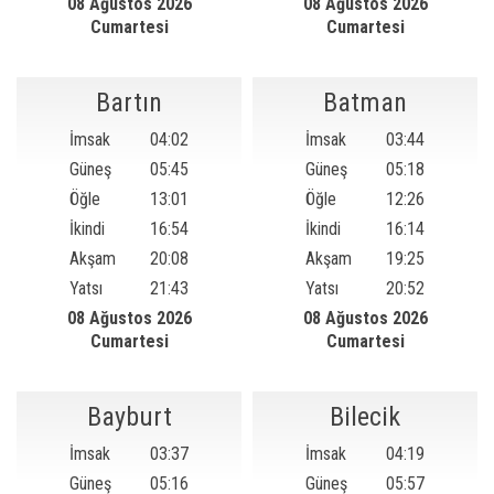
08 Ağustos 2026
08 Ağustos 2026
Cumartesi
Cumartesi
Bartın
Batman
İmsak
04:02
İmsak
03:44
Güneş
05:45
Güneş
05:18
Öğle
13:01
Öğle
12:26
İkindi
16:54
İkindi
16:14
Akşam
20:08
Akşam
19:25
Yatsı
21:43
Yatsı
20:52
08 Ağustos 2026
08 Ağustos 2026
Cumartesi
Cumartesi
Bayburt
Bilecik
İmsak
03:37
İmsak
04:19
Güneş
05:16
Güneş
05:57