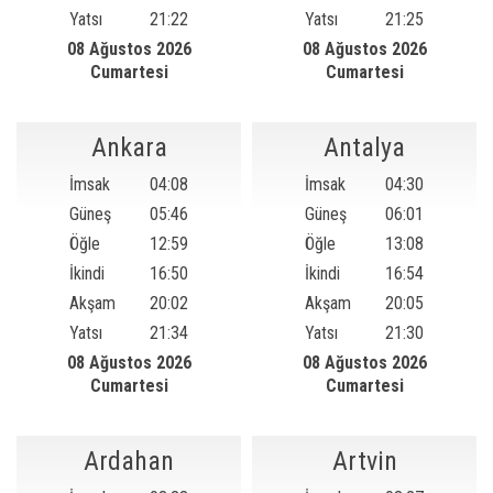
Yatsı
21:22
Yatsı
21:25
08 Ağustos 2026
08 Ağustos 2026
Cumartesi
Cumartesi
Ankara
Antalya
İmsak
04:08
İmsak
04:30
Güneş
05:46
Güneş
06:01
Öğle
12:59
Öğle
13:08
İkindi
16:50
İkindi
16:54
Akşam
20:02
Akşam
20:05
Yatsı
21:34
Yatsı
21:30
08 Ağustos 2026
08 Ağustos 2026
Cumartesi
Cumartesi
Ardahan
Artvin