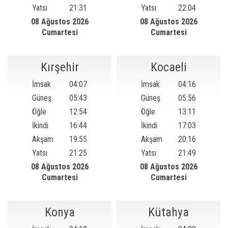
Yatsı
21:31
Yatsı
22:04
08 Ağustos 2026
08 Ağustos 2026
Cumartesi
Cumartesi
Kırşehir
Kocaeli
İmsak
04:07
İmsak
04:16
Güneş
05:43
Güneş
05:56
Öğle
12:54
Öğle
13:11
İkindi
16:44
İkindi
17:03
Akşam
19:55
Akşam
20:16
Yatsı
21:25
Yatsı
21:49
08 Ağustos 2026
08 Ağustos 2026
Cumartesi
Cumartesi
Konya
Kütahya