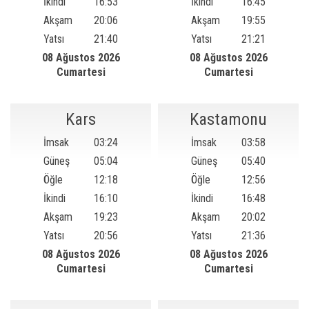
İkindi
16:53
İkindi
16:45
Akşam
20:06
Akşam
19:55
Yatsı
21:40
Yatsı
21:21
08 Ağustos 2026
08 Ağustos 2026
Cumartesi
Cumartesi
Kars
Kastamonu
İmsak
03:24
İmsak
03:58
Güneş
05:04
Güneş
05:40
Öğle
12:18
Öğle
12:56
İkindi
16:10
İkindi
16:48
Akşam
19:23
Akşam
20:02
Yatsı
20:56
Yatsı
21:36
08 Ağustos 2026
08 Ağustos 2026
Cumartesi
Cumartesi