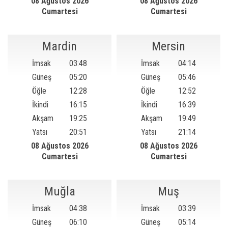
08 Ağustos 2026
08 Ağustos 2026
Cumartesi
Cumartesi
Mardin
Mersin
İmsak
03:48
İmsak
04:14
Güneş
05:20
Güneş
05:46
Öğle
12:28
Öğle
12:52
İkindi
16:15
İkindi
16:39
Akşam
19:25
Akşam
19:49
Yatsı
20:51
Yatsı
21:14
08 Ağustos 2026
08 Ağustos 2026
Cumartesi
Cumartesi
Muğla
Muş
İmsak
04:38
İmsak
03:39
Güneş
06:10
Güneş
05:14