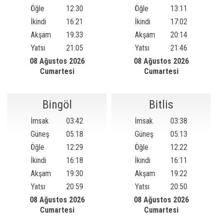
Öğle
12:30
Öğle
13:11
İkindi
16:21
İkindi
17:02
Akşam
19:33
Akşam
20:14
Yatsı
21:05
Yatsı
21:46
08 Ağustos 2026
08 Ağustos 2026
Cumartesi
Cumartesi
Bingöl
Bitlis
İmsak
03:42
İmsak
03:38
Güneş
05:18
Güneş
05:13
Öğle
12:29
Öğle
12:22
İkindi
16:18
İkindi
16:11
Akşam
19:30
Akşam
19:22
Yatsı
20:59
Yatsı
20:50
08 Ağustos 2026
08 Ağustos 2026
Cumartesi
Cumartesi