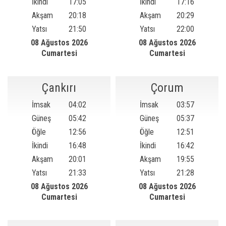
İkindi
17:05
İkindi
17:16
Akşam
20:18
Akşam
20:29
Yatsı
21:50
Yatsı
22:00
08 Ağustos 2026
08 Ağustos 2026
Cumartesi
Cumartesi
Çankırı
Çorum
İmsak
04:02
İmsak
03:57
Güneş
05:42
Güneş
05:37
Öğle
12:56
Öğle
12:51
İkindi
16:48
İkindi
16:42
Akşam
20:01
Akşam
19:55
Yatsı
21:33
Yatsı
21:28
08 Ağustos 2026
08 Ağustos 2026
Cumartesi
Cumartesi