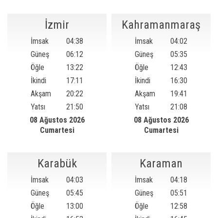
İzmir
Kahramanmaraş
İmsak
04:38
İmsak
04:02
Güneş
06:12
Güneş
05:35
Öğle
13:22
Öğle
12:43
İkindi
17:11
İkindi
16:30
Akşam
20:22
Akşam
19:41
Yatsı
21:50
Yatsı
21:08
08 Ağustos 2026
08 Ağustos 2026
Cumartesi
Cumartesi
Karabük
Karaman
İmsak
04:03
İmsak
04:18
Güneş
05:45
Güneş
05:51
Öğle
13:00
Öğle
12:58