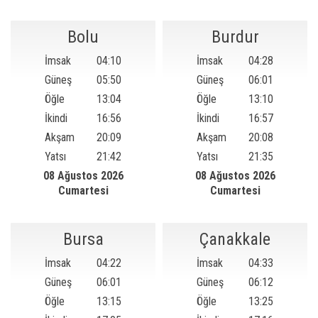
Bolu
Burdur
İmsak
04:10
İmsak
04:28
Güneş
05:50
Güneş
06:01
Öğle
13:04
Öğle
13:10
İkindi
16:56
İkindi
16:57
Akşam
20:09
Akşam
20:08
Yatsı
21:42
Yatsı
21:35
08 Ağustos 2026
08 Ağustos 2026
Cumartesi
Cumartesi
Bursa
Çanakkale
İmsak
04:22
İmsak
04:33
Güneş
06:01
Güneş
06:12
Öğle
13:15
Öğle
13:25