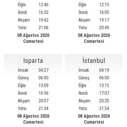
Öğle
12:46
Öğle
12:15
İkindi
16:32
İkindi
16:05
Akşam
19:42
Akşam
19:17
Yatsı
21:06
Yatsı
20:49
08 Ağustos 2026
08 Ağustos 2026
Cumartesi
Cumartesi
Isparta
İstanbul
İmsak
04:27
İmsak
04:19
Güneş
06:00
Güneş
06:00
Öğle
13:09
Öğle
13:15
İkindi
16:56
İkindi
17:07
Akşam
20:07
Akşam
20:20
Yatsı
21:34
Yatsı
21:54
08 Ağustos 2026
08 Ağustos 2026
Cumartesi
Cumartesi