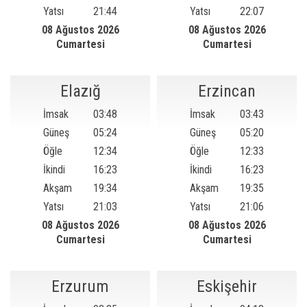
Yatsı
21:44
Yatsı
22:07
08 Ağustos 2026
08 Ağustos 2026
Cumartesi
Cumartesi
Elazığ
Erzincan
İmsak
03:48
İmsak
03:43
Güneş
05:24
Güneş
05:20
Öğle
12:34
Öğle
12:33
İkindi
16:23
İkindi
16:23
Akşam
19:34
Akşam
19:35
Yatsı
21:03
Yatsı
21:06
08 Ağustos 2026
08 Ağustos 2026
Cumartesi
Cumartesi
Erzurum
Eskişehir