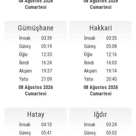
08 Ağustos 2026
08 Ağustos 2026
Cumartesi
Cumartesi
Gümüşhane
Hakkari
İmsak
03:39
İmsak
03:35
Güneş
05:19
Güneş
05:08
Öğle
12:33
Öğle
12:16
İkindi
16:24
İkindi
16:03
Akşam
19:37
Akşam
19:14
Yatsı
21:09
Yatsı
20:40
08 Ağustos 2026
08 Ağustos 2026
Cumartesi
Cumartesi
Hatay
Iğdır
İmsak
04:10
İmsak
03:24
Güneş
05:41
Güneş
05:02