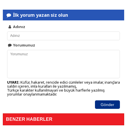
İlk yorum yazan siz olun
Adınız
Yorumunuz
UYARI:
Küfür, hakaret, rencide edici cümleler veya imalar, inançlara
saldırı içeren, imla kuralları ile yazılmamış,
Türkçe karakter kullanılmayan ve büyük harflerle yazılmış
yorumlar onaylanmamaktadır.
Gönder
BENZER HABERLER