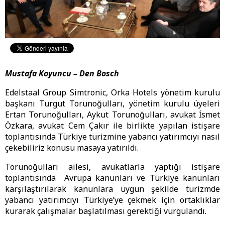
Mustafa Koyuncu – Den Bosch
Edelstaal Group Simtronic, Orka Hotels yönetim kurulu
başkanı Turgut Torunoğulları, yönetim kurulu üyeleri
Ertan Torunoğulları, Aykut Torunoğulları, avukat İsmet
Özkara, avukat Cem Çakır ile birlikte yapılan istişare
toplantısında Türkiye turizmine yabancı yatırımcıyı nasıl
çekebiliriz konusu masaya yatırıldı.
Torunoğulları ailesi, avukatlarla yaptığı istişare
toplantısında Avrupa kanunları ve Türkiye kanunları
karşılaştırılarak kanunlara uygun şekilde turizmde
yabancı yatırımcıyı Türkiye’ye çekmek için ortaklıklar
kurarak çalışmalar başlatılması gerektiği vurgulandı.