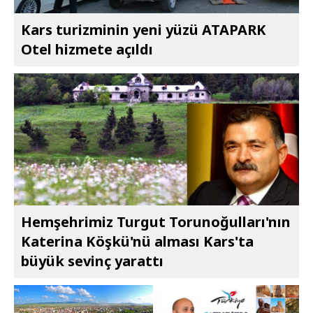
Kars turizminin yeni yüzü ATAPARK
Otel hizmete açıldı
Hemşehrimiz Turgut Torunoğulları'nın
Katerina Köşkü'nü alması Kars'ta
büyük sevinç yarattı