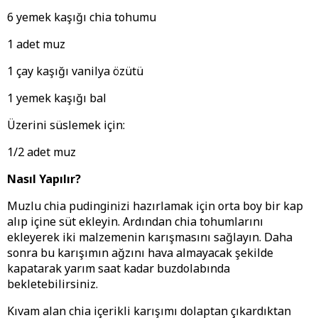
6 yemek kaşığı chia tohumu
1 adet muz
1 çay kaşığı vanilya özütü
1 yemek kaşığı bal
Üzerini süslemek için:
1/2 adet muz
Nasıl Yapılır?
Muzlu chia pudinginizi hazırlamak için orta boy bir kap
alıp içine süt ekleyin. Ardından chia tohumlarını
ekleyerek iki malzemenin karışmasını sağlayın. Daha
sonra bu karışımın ağzını hava almayacak şekilde
kapatarak yarım saat kadar buzdolabında
bekletebilirsiniz.
Kıvam alan chia içerikli karışımı dolaptan çıkardıktan