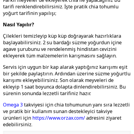
Farklı meyveler de ekleyerek chia ile yapacağınız bu
tarifi renklendirebilirsiniz. İşte pratik chia tohumlu
yoğurt tarifinin yapılışı;
Nasıl Yapılır?
Çilekleri temizleyip küp küp doğrayarak hazırlıklara
başlayabilirsiniz. 2 su bardağı süzme yoğurdun içine
agave şurubunu ve rendelenmiş hindistan cevizini
ekleyerek tüm malzemelerin karışmasını sağlayın.
Servis için uygun bir kap alarak yaptığınız karışımı eşit
bir şekilde paylaştırın. Ardından üzerine süzme yoğurtlu
karışımı ekleyebilirsiniz. Son olarak meyveleri de
ekleyip 1 saat boyunca dolapta dinlendirebilirsiniz. Bu
sürenin sonunda lezzetli tarifiniz hazır.
Omega 3
takviyesi için chia tohumunun yanı sıra lezzetli
ve pratik bir kullanım sunan destekleyici takviye
ürünleri için
https://www.orzax.com/
adresini ziyaret
edebilirsiniz.