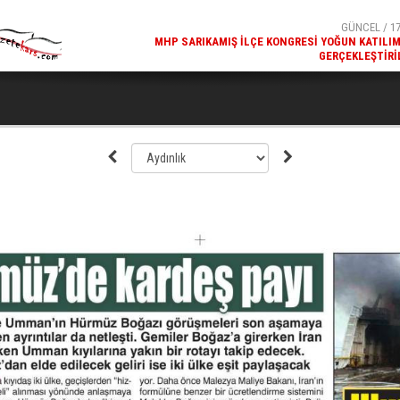
MHP SARIKAMIŞ İLÇE KONGRESI YOĞUN KATILI
GERÇEKLEŞTIRI
GÜNCEL / 17
REKREATIF GEZI TURU, SPORSEVERLERI BIR ARAYA GETI