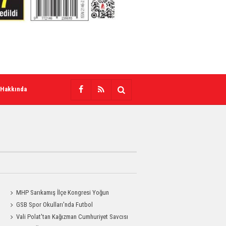
 Hakkında
MHP Sarıkamış İlçe Kongresi Yoğun
a
Katılımla Gerçekleştirildi
GSB Spor Okulları'nda Futbol
Antrenmanları Sürüyor
Vali Polat'tan Kağızman Cumhuriyet Savcısı