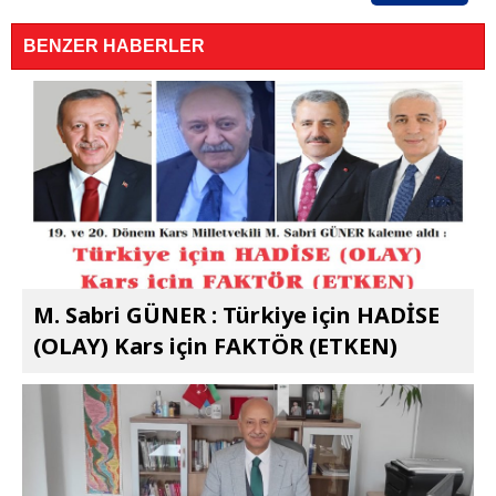
BENZER HABERLER
M. Sabri GÜNER : Türkiye için HADİSE
(OLAY) Kars için FAKTÖR (ETKEN)