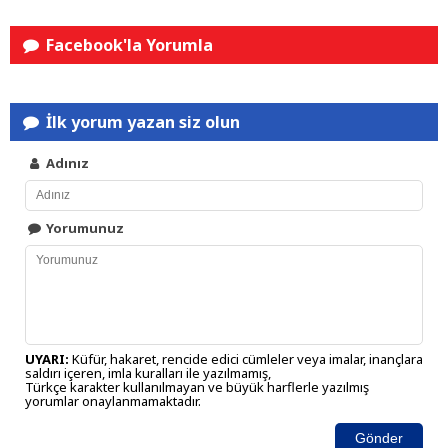
Facebook'la Yorumla
İlk yorum yazan siz olun
Adınız
Yorumunuz
UYARI:
Küfür, hakaret, rencide edici cümleler veya imalar, inançlara
saldırı içeren, imla kuralları ile yazılmamış,
Türkçe karakter kullanılmayan ve büyük harflerle yazılmış
yorumlar onaylanmamaktadır.
Gönder