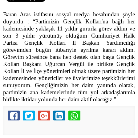
Baran Aras istifasını sosyal medya hesabından şöyle
duyurdu : “Partimizin Gençlik Kolları'na bağlı her
kademesinde yaklaşık 11 yıldır gururla görev aldım ve
son 3 yıldır yürütmüş olduğum Cumhuriyet Halk
Partisi Gençlik Kolları İl Başkan Yardımcılığı
görevimden bugün itibariyle ayrılma kararı aldım.
Görevim süresince bana hep destek olan başta Gençlik
Kolları Başkanı Uğurcan Vergül ile birlikte Gençlik
Kolları İl ve İlçe yönetimleri olmak üzere partimizin her
kademesinden yöneticiler ve üyelerimize teşekkürlerimi
sunuyorum. Gençliğimizin her daim yanında olarak,
partimizin ana kademelerinde tüm yol arkadaşlarımla
birlikte iktidar yolunda her daim aktif olacağız.”