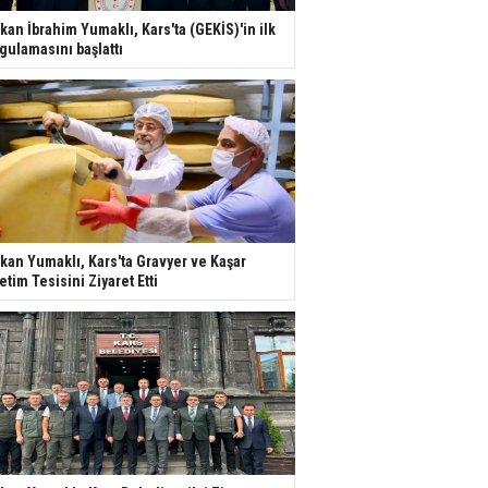
kan İbrahim Yumaklı, Kars'ta (GEKİS)'in ilk
gulamasını başlattı
kan Yumaklı, Kars'ta Gravyer ve Kaşar
etim Tesisini Ziyaret Etti