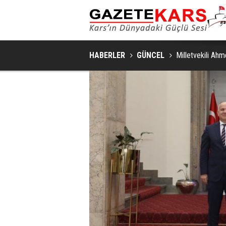
HABERLER
GÜNCEL
Milletvekili Ah