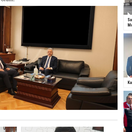
Sa
Mo
Ka