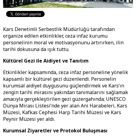
Kars Denetimli Serbestlik Müdürlüğü tarafından
organize edilen etkinlikler, ceza infaz kurumu
personelinin moral ve motivasyonunu artırırken, ilin
tarihi dokusuna da ışık tuttu.
Kültürel Gezi ile Aidiyet ve Tanıtım
​Etkinlikler kapsamında, ceza infaz personeline yönelik
kapsamlı bir kültürel gezi düzenlendi. Personelin
kurumsal aidiyet duygusunu güçlendirmek ve Kars’ın
zengin tarihi mirasını yakından tanımalarını sağlamak
amacıyla gerçekleştirilen gezi güzergahında; UNESCO
Dünya Mirası Listesi’nde yer alan Ani Harabeleri, Kars
Müzesi, Kafkas Cephesi Harp Tarihi Müzesi ve Kars
Peynir Müzesi yer aldı.
Kurumsal Ziyaretler ve Protokol Buluşması