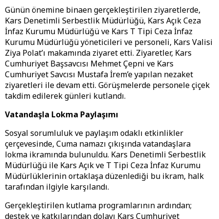
​Günün önemine binaen gerçekleştirilen ziyaretlerde,
Kars Denetimli Serbestlik Müdürlüğü, Kars Açık Ceza
İnfaz Kurumu Müdürlüğü ve Kars T Tipi Ceza İnfaz
Kurumu Müdürlüğü yöneticileri ve personeli, Kars Valisi
Ziya Polat’ı makamında ziyaret etti. Ziyaretler, Kars
Cumhuriyet Başsavcısı Mehmet Çepni ve Kars
Cumhuriyet Savcısı Mustafa İrem’e yapılan nezaket
ziyaretleri ile devam etti. Görüşmelerde personele çiçek
takdim edilerek günleri kutlandı.
​Vatandaşla Lokma Paylaşımı
​Sosyal sorumluluk ve paylaşım odaklı etkinlikler
çerçevesinde, Cuma namazı çıkışında vatandaşlara
lokma ikramında bulunuldu. Kars Denetimli Serbestlik
Müdürlüğü ile Kars Açık ve T Tipi Ceza İnfaz Kurumu
Müdürlüklerinin ortaklaşa düzenlediği bu ikram, halk
tarafından ilgiyle karşılandı.
​Gerçekleştirilen kutlama programlarının ardından;
destek ve katkılarından dolayı Kars Cumhuriyet