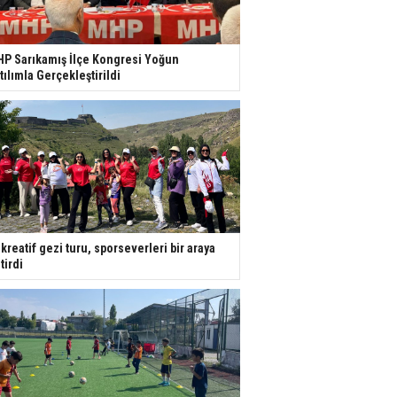
P Sarıkamış İlçe Kongresi Yoğun
tılımla Gerçekleştirildi
kreatif gezi turu, sporseverleri bir araya
tirdi