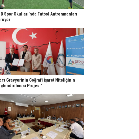
B Spor Okulları'nda Futbol Antrenmanları
rüyor
ars Gravyerinin Coğrafi İşaret Niteliğinin
çlendirilmesi Projesi"