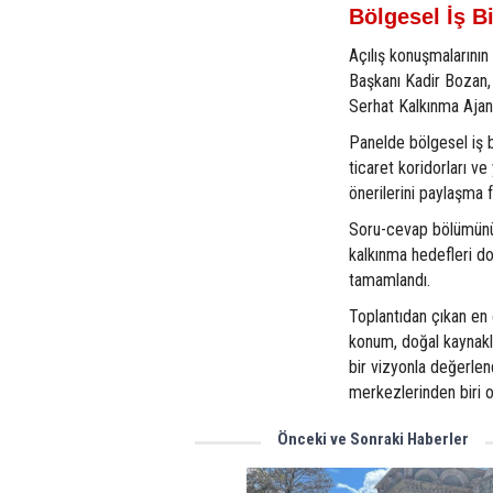
Bölgesel İş B
Açılış konuşmalarının
Başkanı Kadir Bozan,
Serhat Kalkınma Ajan
Panelde bölgesel iş bir
ticaret koridorları ve
önerilerini paylaşma f
Soru-cevap bölümünün 
kalkınma hedefleri d
tamamlandı.
Toplantıdan çıkan en 
konum, doğal kaynaklar
bir vizyonla değerlen
merkezlerinden biri o
Önceki ve Sonraki Haberler