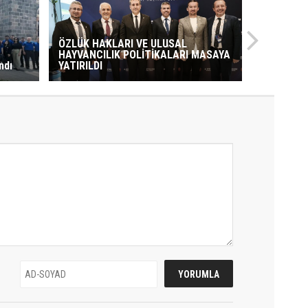
ÖZLÜK HAKLARI VE ULUSAL
HAYVANCILIK POLİTİKALARI MASAYA
ndı
YATIRILDI