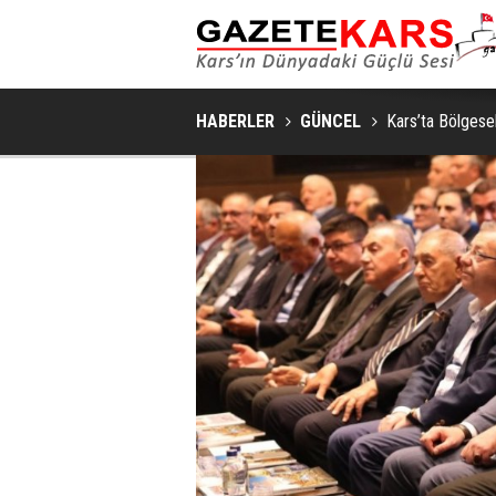
MHP SARIKAMIŞ İLÇE KONGRESI
HABERLER
GÜNCEL
Kars’ta Bölgese