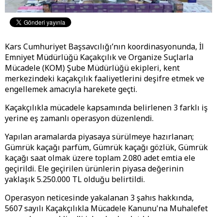
Kars Cumhuriyet Başsavcılığı’nın koordinasyonunda, İl
Emniyet Müdürlüğü Kaçakçılık ve Organize Suçlarla
Mücadele (KOM) Şube Müdürlüğü ekipleri, kent
merkezindeki kaçakçılık faaliyetlerini deşifre etmek ve
engellemek amacıyla harekete geçti.
​Kaçakçılıkla mücadele kapsamında belirlenen 3 farklı iş
yerine eş zamanlı operasyon düzenlendi.
Yapılan aramalarda piyasaya sürülmeye hazırlanan;
Gümrük kaçağı parfüm, Gümrük kaçağı gözlük, Gümrük
kaçağı saat olmak üzere toplam 2.080 adet emtia ele
geçirildi. Ele geçirilen ürünlerin piyasa değerinin
yaklaşık 5.250.000 TL olduğu belirtildi.
​Operasyon neticesinde yakalanan 3 şahıs hakkında,
5607 sayılı Kaçakçılıkla Mücadele Kanunu'na Muhalefet