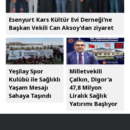
Esenyurt Kars Kültür Evi Derneği'ne
Başkan Vekili Can Aksoy'dan ziyaret
Yeşilay Spor
Milletvekili
Kulübü ile Sağlıklı
Çalkın, Digor'a
Yaşam Mesajı
47,8 Milyon
Sahaya Taşındı
Liralık Sağlık
Yatırımı Başlıyor