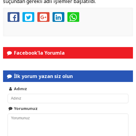
suçundan gerekli adli işlemler başlatıldı.
Facebook'la Yorumla
İlk yorum yazan siz olun
Adınız
Yorumunuz