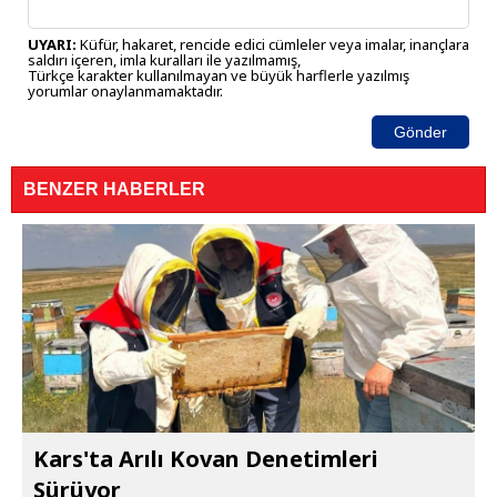
UYARI:
Küfür, hakaret, rencide edici cümleler veya imalar, inançlara
saldırı içeren, imla kuralları ile yazılmamış,
Türkçe karakter kullanılmayan ve büyük harflerle yazılmış
yorumlar onaylanmamaktadır.
Gönder
BENZER HABERLER
Kars'ta Arılı Kovan Denetimleri
Sürüyor