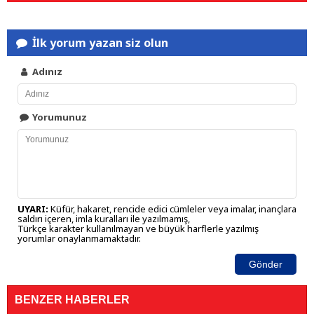
İlk yorum yazan siz olun
Adınız
Yorumunuz
UYARI:
Küfür, hakaret, rencide edici cümleler veya imalar, inançlara
saldırı içeren, imla kuralları ile yazılmamış,
Türkçe karakter kullanılmayan ve büyük harflerle yazılmış
yorumlar onaylanmamaktadır.
Gönder
BENZER HABERLER