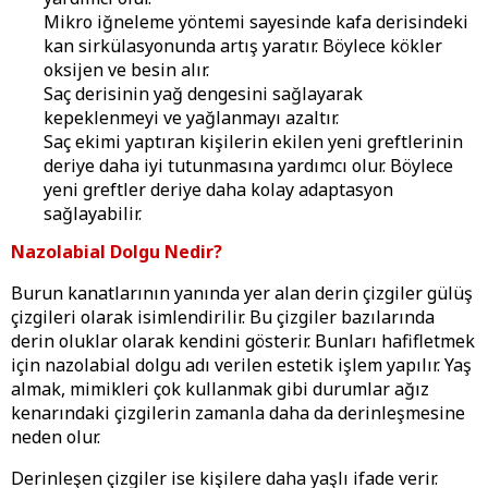
Mikro iğneleme yöntemi sayesinde kafa derisindeki
kan sirkülasyonunda artış yaratır. Böylece kökler
oksijen ve besin alır.
Saç derisinin yağ dengesini sağlayarak
kepeklenmeyi ve yağlanmayı azaltır.
Saç ekimi yaptıran kişilerin ekilen yeni greftlerinin
deriye daha iyi tutunmasına yardımcı olur. Böylece
yeni greftler deriye daha kolay adaptasyon
sağlayabilir.
Nazolabial Dolgu Nedir?
Burun kanatlarının yanında yer alan derin çizgiler gülüş
çizgileri olarak isimlendirilir. Bu çizgiler bazılarında
derin oluklar olarak kendini gösterir. Bunları hafifletmek
için nazolabial dolgu adı verilen estetik işlem yapılır. Yaş
almak, mimikleri çok kullanmak gibi durumlar ağız
kenarındaki çizgilerin zamanla daha da derinleşmesine
neden olur.
Derinleşen çizgiler ise kişilere daha yaşlı ifade verir.