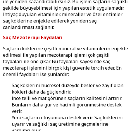
ile yeniden kazandırabilirsiniz. Bu işlem saçların sağlıklı
şekilde büyüyebilmesi için yapılan estetik uygulamadır.
İhtiyaç duyulan vitaminler, mineraller ve özel enzimler
saç köklerine enjekte edilerek yeniden saçı
canlandırması sağlanır.
Saç Mezoterapi Faydaları
Saçların köklerine çeşitli mineral ve vitaminlerin enjekte
edilmesi ile yapılan mezoterapi işlemi çok çeşitli
faydaları ile öne çıkar. Bu faydaları sayesinde saç
mezoterapi işlemini birçok kişi güvenle tercih eder. En
önemli faydaları ise şunlardır:
Saç köklerini hücresel düzeyde besler ve zayıf olan
kökleri daha da güçlendirir.
İnce telli ve mat görünen saçların kalitesini artırır.
Bunların daha gür ve hacimli görünmesine destek
verir.
Yeni saçların oluşumuna destek verir. Saç köklerini
uyarır ve sağlıklı saç üretimine geçmelerine
yardımcı olur.