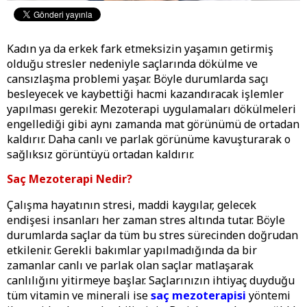
Kadın ya da erkek fark etmeksizin yaşamın getirmiş
olduğu stresler nedeniyle saçlarında dökülme ve
cansızlaşma problemi yaşar. Böyle durumlarda saçı
besleyecek ve kaybettiği hacmi kazandıracak işlemler
yapılması gerekir. Mezoterapi uygulamaları dökülmeleri
engellediği gibi aynı zamanda mat görünümü de ortadan
kaldırır. Daha canlı ve parlak görünüme kavuşturarak o
sağlıksız görüntüyü ortadan kaldırır.
Saç Mezoterapi Nedir?
Çalışma hayatının stresi, maddi kaygılar, gelecek
endişesi insanları her zaman stres altında tutar. Böyle
durumlarda saçlar da tüm bu stres sürecinden doğrudan
etkilenir. Gerekli bakımlar yapılmadığında da bir
zamanlar canlı ve parlak olan saçlar matlaşarak
canlılığını yitirmeye başlar. Saçlarınızın ihtiyaç duyduğu
tüm vitamin ve minerali ise
saç mezoterapisi
yöntemi