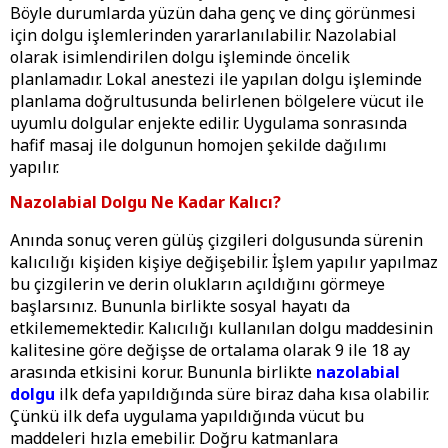
Böyle durumlarda yüzün daha genç ve dinç görünmesi
için dolgu işlemlerinden yararlanılabilir. Nazolabial
olarak isimlendirilen dolgu işleminde öncelik
planlamadır. Lokal anestezi ile yapılan dolgu işleminde
planlama doğrultusunda belirlenen bölgelere vücut ile
uyumlu dolgular enjekte edilir. Uygulama sonrasında
hafif masaj ile dolgunun homojen şekilde dağılımı
yapılır.
Nazolabial Dolgu Ne Kadar Kalıcı?
Anında sonuç veren gülüş çizgileri dolgusunda sürenin
kalıcılığı kişiden kişiye değişebilir. İşlem yapılır yapılmaz
bu çizgilerin ve derin olukların açıldığını görmeye
başlarsınız. Bununla birlikte sosyal hayatı da
etkilememektedir. Kalıcılığı kullanılan dolgu maddesinin
kalitesine göre değişse de ortalama olarak 9 ile 18 ay
arasında etkisini korur. Bununla birlikte
nazolabial
dolgu
ilk defa yapıldığında süre biraz daha kısa olabilir.
Çünkü ilk defa uygulama yapıldığında vücut bu
maddeleri hızla emebilir. Doğru katmanlara