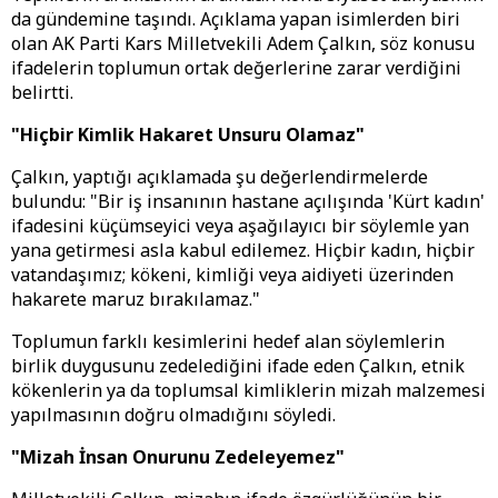
da gündemine taşındı. Açıklama yapan isimlerden biri
olan AK Parti Kars Milletvekili Adem Çalkın, söz konusu
ifadelerin toplumun ortak değerlerine zarar verdiğini
belirtti.
"Hiçbir Kimlik Hakaret Unsuru Olamaz"
Çalkın, yaptığı açıklamada şu değerlendirmelerde
bulundu: "Bir iş insanının hastane açılışında 'Kürt kadın'
ifadesini küçümseyici veya aşağılayıcı bir söylemle yan
yana getirmesi asla kabul edilemez. Hiçbir kadın, hiçbir
vatandaşımız; kökeni, kimliği veya aidiyeti üzerinden
hakarete maruz bırakılamaz."
Toplumun farklı kesimlerini hedef alan söylemlerin
birlik duygusunu zedelediğini ifade eden Çalkın, etnik
kökenlerin ya da toplumsal kimliklerin mizah malzemesi
yapılmasının doğru olmadığını söyledi.
"Mizah İnsan Onurunu Zedeleyemez"