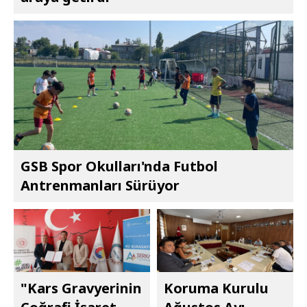
GSB Spor Okulları'nda Futbol
Antrenmanları Sürüyor
"Kars Gravyerinin
Koruma Kurulu