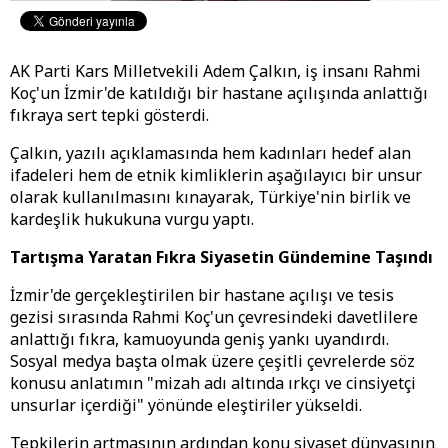
AK Parti Kars Milletvekili Adem Çalkın, iş insanı Rahmi
Koç'un İzmir'de katıldığı bir hastane açılışında anlattığı
fıkraya sert tepki gösterdi.
Çalkın, yazılı açıklamasında hem kadınları hedef alan
ifadeleri hem de etnik kimliklerin aşağılayıcı bir unsur
olarak kullanılmasını kınayarak, Türkiye'nin birlik ve
kardeşlik hukukuna vurgu yaptı.
Tartışma Yaratan Fıkra Siyasetin Gündemine Taşındı
İzmir'de gerçekleştirilen bir hastane açılışı ve tesis
gezisi sırasında Rahmi Koç'un çevresindeki davetlilere
anlattığı fıkra, kamuoyunda geniş yankı uyandırdı.
Sosyal medya başta olmak üzere çeşitli çevrelerde söz
konusu anlatımın "mizah adı altında ırkçı ve cinsiyetçi
unsurlar içerdiği" yönünde eleştiriler yükseldi.
Tepkilerin artmasının ardından konu siyaset dünyasının