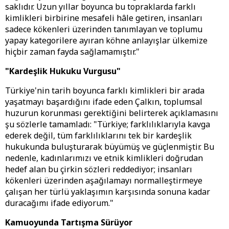
saklıdır. Uzun yıllar boyunca bu topraklarda farklı
kimlikleri birbirine mesafeli hâle getiren, insanları
sadece kökenleri üzerinden tanımlayan ve toplumu
yapay kategorilere ayıran köhne anlayışlar ülkemize
hiçbir zaman fayda sağlamamıştır."
"Kardeşlik Hukuku Vurgusu"
Türkiye'nin tarih boyunca farklı kimlikleri bir arada
yaşatmayı başardığını ifade eden Çalkın, toplumsal
huzurun korunması gerektiğini belirterek açıklamasını
şu sözlerle tamamladı: "Türkiye; farklılıklarıyla kavga
ederek değil, tüm farklılıklarını tek bir kardeşlik
hukukunda buluşturarak büyümüş ve güçlenmiştir. Bu
nedenle, kadınlarımızı ve etnik kimlikleri doğrudan
hedef alan bu çirkin sözleri reddediyor; insanları
kökenleri üzerinden aşağılamayı normalleştirmeye
çalışan her türlü yaklaşımın karşısında sonuna kadar
duracağımı ifade ediyorum."
Kamuoyunda Tartışma Sürüyor