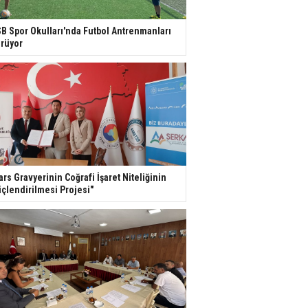
B Spor Okulları'nda Futbol Antrenmanları
rüyor
ars Gravyerinin Coğrafi İşaret Niteliğinin
çlendirilmesi Projesi"