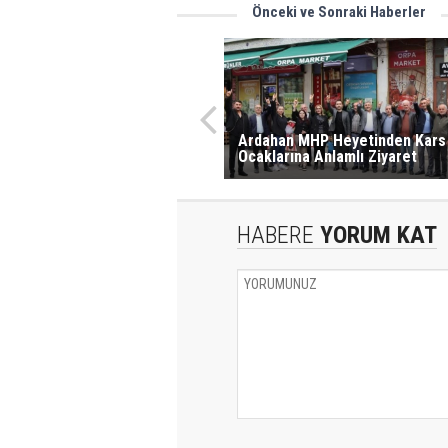
Önceki ve Sonraki Haberler
Ardahan MHP ​Heyetinden Kars
Ocaklarına Anlamlı Ziyaret
HABERE
YORUM KAT