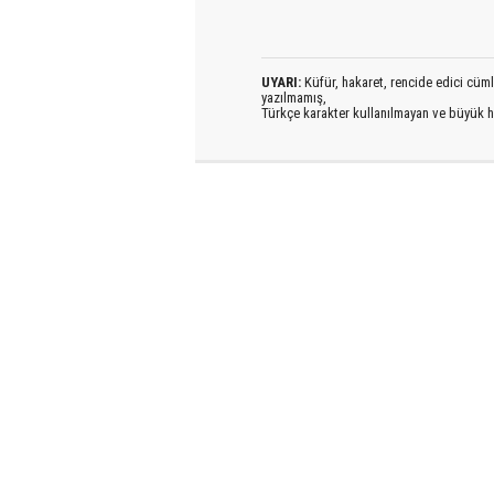
UYARI:
Küfür, hakaret, rencide edici cümlel
yazılmamış,
Türkçe karakter kullanılmayan ve büyük h