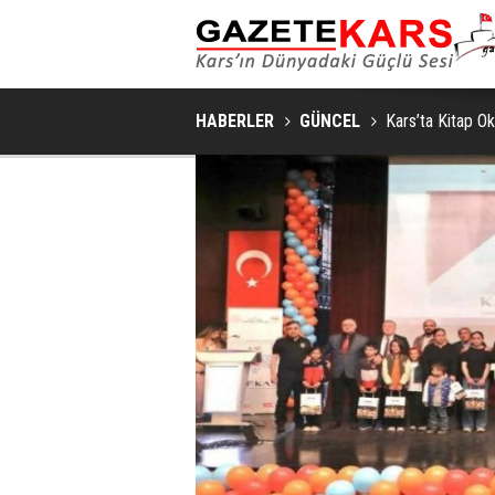
HABERLER
GÜNCEL
Kars’ta Kitap O