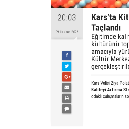
Kars’ta Ki
20:03
Taçlandı
09 Haziran 2026
Eğitimde kali
kültürünü to
amacıyla yürü
Kültür Merkez
gerçekleştiril
Kars Valisi Ziya Pola
Kaliteyi Artırma St
odaklı çalışmaların s