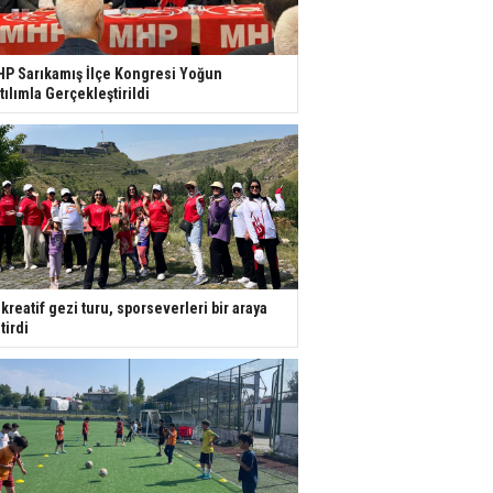
P Sarıkamış İlçe Kongresi Yoğun
tılımla Gerçekleştirildi
kreatif gezi turu, sporseverleri bir araya
tirdi