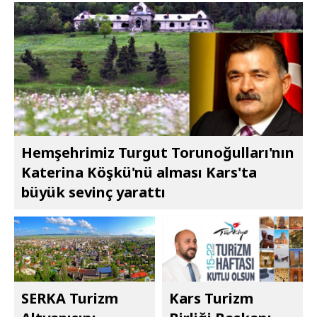
Hemşehrimiz Turgut Torunoğulları'nın
Katerina Köşkü'nü alması Kars'ta
büyük sevinç yarattı
SERKA Turizm
Kars Turizm