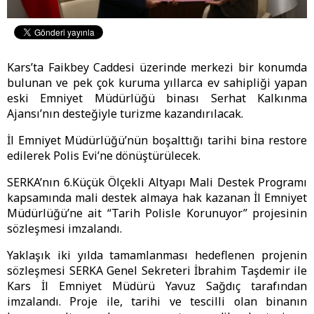
Kars’ta Faikbey Caddesi üzerinde merkezi bir konumda
bulunan ve pek çok kuruma yıllarca ev sahipliği yapan
eski Emniyet Müdürlüğü binası Serhat Kalkınma
Ajansı’nın desteğiyle turizme kazandırılacak.
İl Emniyet Müdürlüğü’nün boşalttığı tarihi bina restore
edilerek Polis Evi’ne dönüştürülecek.
SERKA’nın 6.Küçük Ölçekli Altyapı Mali Destek Programı
kapsamında mali destek almaya hak kazanan İl Emniyet
Müdürlüğü’ne ait “Tarih Polisle Korunuyor” projesinin
sözleşmesi imzalandı.
Yaklaşık iki yılda tamamlanması hedeflenen projenin
sözleşmesi SERKA Genel Sekreteri İbrahim Taşdemir ile
Kars İl Emniyet Müdürü Yavuz Sağdıç tarafından
imzalandı. Proje ile, tarihi ve tescilli olan binanın