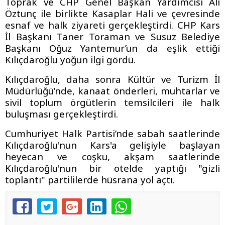
Toprak ve CHP Genel Başkan Yardımcısı Ali
Öztunç ile birlikte Kasaplar Hali ve çevresinde
esnaf ve halk ziyareti gerçekleştirdi. CHP Kars
İl Başkanı Taner Toraman ve Susuz Belediye
Başkanı Oğuz Yantemur’un da eşlik ettiği
Kılıçdaroğlu yoğun ilgi gördü.
Kılıçdaroğlu, daha sonra Kültür ve Turizm İl
Müdürlüğü’nde, kanaat önderleri, muhtarlar ve
sivil toplum örgütlerin temsilcileri ile halk
buluşması gerçekleştirdi.
Cumhuriyet Halk Partisi’nde sabah saatlerinde
Kılıçdaroğlu'nun Kars'a gelişiyle başlayan
heyecan ve coşku, akşam saatlerinde
Kılıçdaroğlu'nun bir otelde yaptığı "gizli
toplantı" partililerde hüsrana yol açtı.