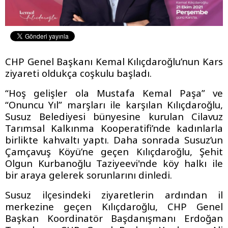
CHP Genel Başkanı Kemal Kılıçdaroğlu’nun Kars
ziyareti oldukça coşkulu başladı.
“Hoş gelişler ola Mustafa Kemal Paşa” ve
“Onuncu Yıl” marşları ile karşılan Kılıçdaroğlu,
Susuz Belediyesi bünyesine kurulan Cilavuz
Tarımsal Kalkınma Kooperatifi’nde kadınlarla
birlikte kahvaltı yaptı. Daha sonrada Susuz’un
Çamçavuş Köyü’ne geçen Kılıçdaroğlu, Şehit
Olgun Kurbanoğlu Taziyeevi'nde köy halkı ile
bir araya gelerek sorunlarını dinledi.
Susuz ilçesindeki ziyaretlerin ardından il
merkezine geçen Kılıçdaroğlu, CHP Genel
Başkan Koordinatör Başdanışmanı Erdoğan