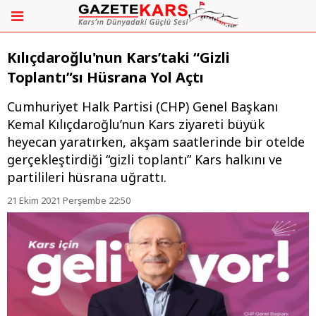
Kılıçdaroğlu'nun Kars’taki “Gizli
Toplantı”sı Hüsrana Yol Açtı
​​​​​​​Cumhuriyet Halk Partisi (CHP) Genel Başkanı
Kemal Kılıçdaroğlu’nun Kars ziyareti büyük
heyecan yaratırken, akşam saatlerinde bir otelde
gerçekleştirdiği “gizli toplantı” Kars halkını ve
partilileri hüsrana uğrattı.
21 Ekim 2021 Perşembe 22:50