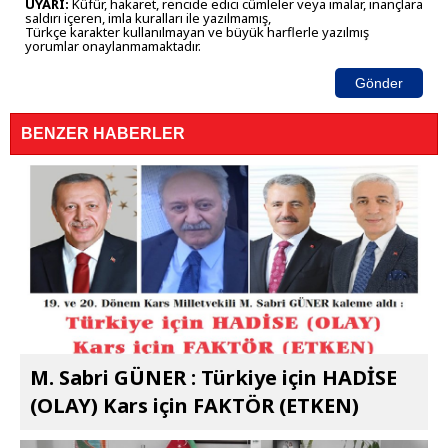
UYARI:
Küfür, hakaret, rencide edici cümleler veya imalar, inançlara
saldırı içeren, imla kuralları ile yazılmamış,
Türkçe karakter kullanılmayan ve büyük harflerle yazılmış
yorumlar onaylanmamaktadır.
Gönder
BENZER HABERLER
M. Sabri GÜNER : Türkiye için HADİSE
(OLAY) Kars için FAKTÖR (ETKEN)