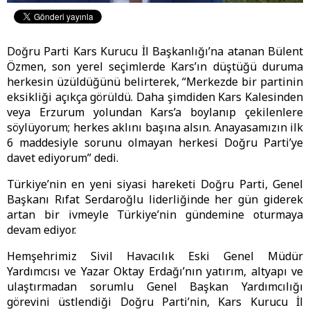
Doğru Parti Kars Kurucu İl Başkanlığı’na atanan Bülent
Özmen, son yerel seçimlerde Kars’ın düştüğü duruma
herkesin üzüldüğünü belirterek, “Merkezde bir partinin
eksikliği açıkça görüldü. Daha şimdiden Kars Kalesinden
veya Erzurum yolundan Kars’a boylanıp çekilenlere
söylüyorum; herkes aklını başına alsın. Anayasamızın ilk
6 maddesiyle sorunu olmayan herkesi Doğru Parti’ye
davet ediyorum” dedi.
Türkiye’nin en yeni siyasi hareketi Doğru Parti, Genel
Başkanı Rıfat Serdaroğlu liderliğinde her gün giderek
artan bir ivmeyle Türkiye’nin gündemine oturmaya
devam ediyor.
Hemşehrimiz Sivil Havacılık Eski Genel Müdür
Yardımcısı ve Yazar Oktay Erdağı’nın yatırım, altyapı ve
ulaştırmadan sorumlu Genel Başkan Yardımcılığı
görevini üstlendiği Doğru Parti’nin, Kars Kurucu İl