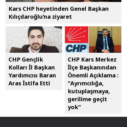
Kars CHP heyetinden Genel Başkan
Kılıçdaroğlu’na ziyaret
CHP Gençlik
CHP Kars Merkez
Kolları İl Başkan
İlçe Başkanından
Yardımcısı Baran
Önemli Açıklama :
Aras İstifa Etti
"Ayrımcılığa,
kutuplaşmaya,
gerilime geçit
yok"