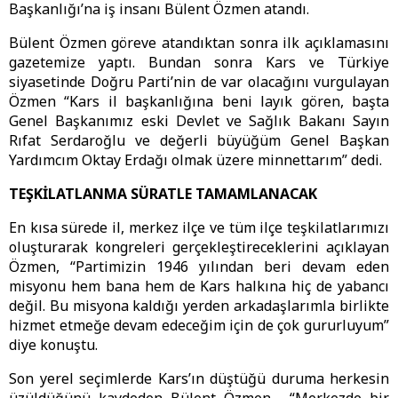
Başkanlığı’na iş insanı Bülent Özmen atandı.
Bülent Özmen göreve atandıktan sonra ilk açıklamasını
gazetemize yaptı. Bundan sonra Kars ve Türkiye
siyasetinde Doğru Parti’nin de var olacağını vurgulayan
Özmen “Kars il başkanlığına beni layık gören, başta
Genel Başkanımız eski Devlet ve Sağlık Bakanı Sayın
Rıfat Serdaroğlu ve değerli büyüğüm Genel Başkan
Yardımcım Oktay Erdağı olmak üzere minnettarım” dedi.
TEŞKİLATLANMA SÜRATLE TAMAMLANACAK
En kısa sürede il, merkez ilçe ve tüm ilçe teşkilatlarımızı
oluşturarak kongreleri gerçekleştireceklerini açıklayan
Özmen, “Partimizin 1946 yılından beri devam eden
misyonu hem bana hem de Kars halkına hiç de yabancı
değil. Bu misyona kaldığı yerden arkadaşlarımla birlikte
hizmet etmeğe devam edeceğim için de çok gururluyum”
diye konuştu.
Son yerel seçimlerde Kars’ın düştüğü duruma herkesin