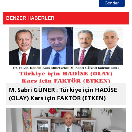
Gönder
BENZER HABERLER
M. Sabri GÜNER : Türkiye için HADİSE
(OLAY) Kars için FAKTÖR (ETKEN)