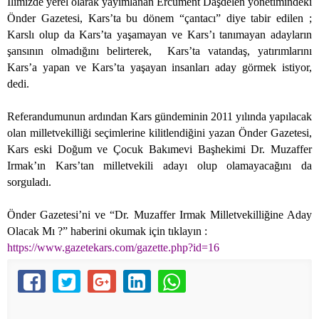
İlimizde yerel olarak yayımlanan Ercüment Daşdelen yönetimindeki
Önder Gazetesi, Kars’ta bu dönem “çantacı” diye tabir edilen ;
Karslı olup da Kars’ta yaşamayan ve Kars’ı tanımayan adayların
şansının olmadığını belirterek,
Kars’ta vatandaş, yatırımlarını
Kars’a yapan ve Kars’ta yaşayan insanları aday görmek istiyor,
dedi.
Referandumunun ardından Kars gündeminin 2011 yılında yapılacak
olan milletvekilliği seçimlerine kilitlendiğini yazan Önder Gazetesi,
Kars eski Doğum ve Çocuk Bakımevi Başhekimi Dr. Muzaffer
Irmak’ın Kars’tan milletvekili adayı olup olamayacağını da
sorguladı.
Önder Gazetesi’ni ve “Dr. Muzaffer Irmak Milletvekilliğine Aday
Olacak Mı ?” haberini okumak için tıklayın :
https://www.gazetekars.com/gazette.php?id=16