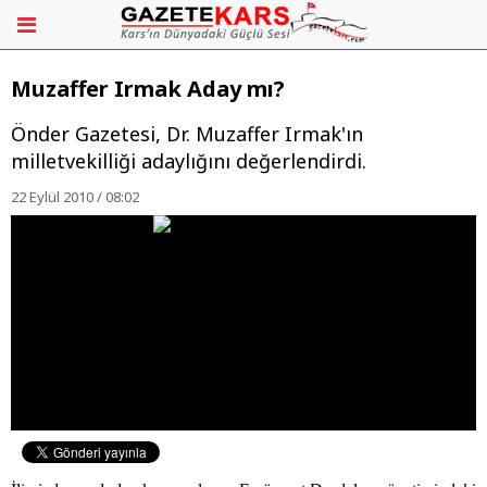
Muzaffer Irmak Aday mı?
Önder Gazetesi, Dr. Muzaffer Irmak'ın
milletvekilliği adaylığını değerlendirdi.
22 Eylül 2010 / 08:02