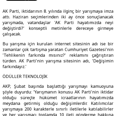
AK Parti, iktidarının 8. yılında ilginç bir yarışmaya imza
attı. Haziran seçimlerinden iki ay önce sonuçlanacak
yarışmada, vatandaşlar 'AK Parti hayatımızda neyi
değiştirdi?' konseptli metinlerle dereceye girmeye
çalışacak.
Bu yarışma için kurulan internet sitesinin adı ise bir
zamanlar çok tartışma yaratan Cumhuriyet Gazetesi'nin
'Tehlikenin farkında mısınız?' reklamını çağrıştıran
türden. AK Parti'nin yarışma sitesinin adı, 'Değişimin
farkındayız.'
ÖDÜLLER TEKNOLOJİK
AKP, Şubat başında başlattığı yarışmayı kamuoyuna
şöyle duyurdu: 'Yarışmanın konusu AK Parti'nin iktidar
olduğu süreçte hükümet icraatlarının hayatımızda
meydana getirmiş olduğu değişimlerdir. Katılımcılar
yarışmaya 200 karakterle sınırlı iletilerle katılabilirler
ve her yarışmacı toplamda 10 ileti gönderme hakkına