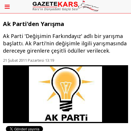
Ak Parti'den Yarışma
Ak Parti 'Değişimin Farkındayız' adlı bir yarışma
başlattı. Ak Parti'nin değişimle ilgili yarışmasında
dereceye girenlere çeşitli ödüller verilecek.
21 Şubat 2011 Pazartesi 13:19