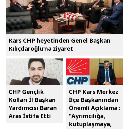
Kars CHP heyetinden Genel Başkan
Kılıçdaroğlu’na ziyaret
CHP Gençlik
CHP Kars Merkez
Kolları İl Başkan
İlçe Başkanından
Yardımcısı Baran
Önemli Açıklama :
Aras İstifa Etti
"Ayrımcılığa,
kutuplaşmaya,