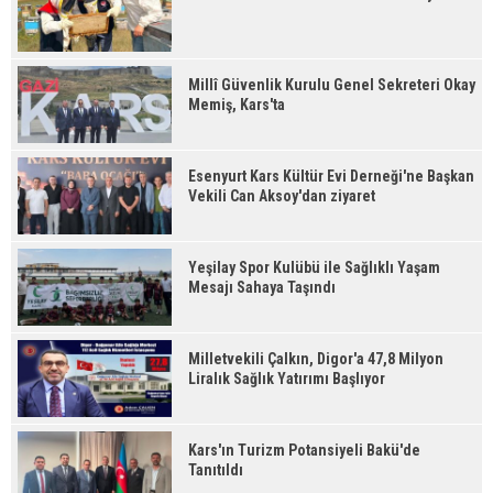
Millî Güvenlik Kurulu Genel Sekreteri Okay
Memiş, Kars'ta
Esenyurt Kars Kültür Evi Derneği'ne Başkan
Vekili Can Aksoy'dan ziyaret
Yeşilay Spor Kulübü ile Sağlıklı Yaşam
Mesajı Sahaya Taşındı
Milletvekili Çalkın, Digor'a 47,8 Milyon
Liralık Sağlık Yatırımı Başlıyor
Kars'ın Turizm Potansiyeli Bakü'de
Tanıtıldı