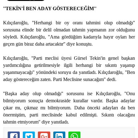
''TEKİN'İ BEN ADAY GÖSTERECEĞİM''
Kılıçdaroğlu, ''Herhangi bir oy oranı tahmini olup olmadığı''
sorusuna elinde bir delil olmadan tahmin yapmanın zor olduğunu
söyledi. Kılıçdaroğlu, ''Ama gördüğüm kadarıyla hayır oyları her
geçen gün biraz daha artacaktır'' diye konuştu.
Kılıçdaroğlu, ''Parti meclisi üyesi Gürsel Tekin'in genel başkan
yardımcılığına getirilmesiyle ilgili herhangi bir sıkıntı yaşanıp
yaşanmayacağı'' yönündeki soruyu da yanıtladı. Kılıçdaroğlu, ''Ben
aday göstereceğim zaten. Parti Meclisine sunacağım'' dedi.
''Başka aday olup olmadığı'' sorusunu ise Kılıçdaroğlu, ''Onu
bilmiyorum sonuçta demokraside kurallar vardır. Başka adaylar
çıkar mı, çıkmaz mı bilmiyorum. Daha önceki adayları da ben
önermiştim, parti meclisinde kabul edilmişti. Sıkıntı olacağını
tahmin etmiyorum'' diye yanıtladı.