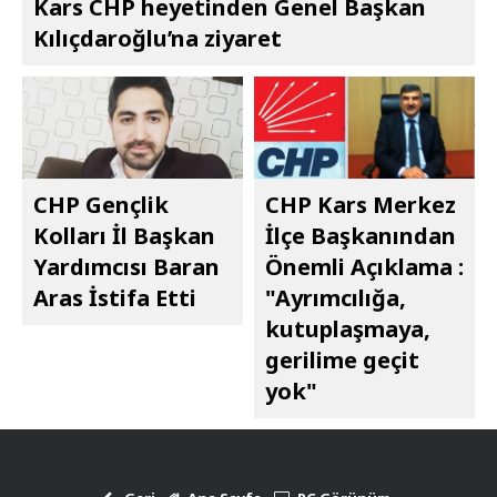
Kars CHP heyetinden Genel Başkan
Kılıçdaroğlu’na ziyaret
CHP Gençlik
CHP Kars Merkez
Kolları İl Başkan
İlçe Başkanından
Yardımcısı Baran
Önemli Açıklama :
Aras İstifa Etti
"Ayrımcılığa,
kutuplaşmaya,
gerilime geçit
yok"