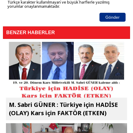
Türkçe karakter kullanılmayan ve büyük harflerle yazılmış
yorumlar onaylanmamaktadır.
Gönder
BENZER HABERLER
M. Sabri GÜNER : Türkiye için HADİSE
(OLAY) Kars için FAKTÖR (ETKEN)