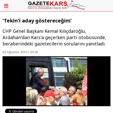
'Tekin'i aday göstereceğim'
CHP Genel Başkanı Kemal Kılıçdaroğlu,
Ardahan'dan Kars'a geçerken parti otobüsünde,
beraberindeki gazetecilerin sorularını yanıtladı.
02 Ağustos 2010 / 20:26