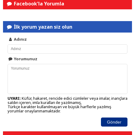
Facebook'la Yorumla
İlk yorum yazan siz olun
Adınız
Yorumunuz
UYARI:
Küfür, hakaret, rencide edici cümleler veya imalar, inançlara
saldırı içeren, imla kuralları ile yazılmamış,
Türkçe karakter kullanılmayan ve büyük harflerle yazılmış
yorumlar onaylanmamaktadır.
Gönder