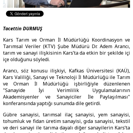
Tacettin DURMUŞ
Kars Tarım ve Orman İl Müdürlüğü Koordinasyon ve
Tarımsal Veriler (KTV) Şube Müdürü Dr. Adem Arancı,
tarım ve sanayi ilişkisinin Kars’ta da etkin bir şekilde içi
içe olduğunu söyledi.
Arancı, söz konusu ilişkiyi, Kafkas Üniversitesi (KAÜ),
Kars Valiliği, Sanayi ve Teknoloji İl Müdürlüğü ile Tarım
ve Orman İl Müdürlüğü işbirliğiyle düzenlenen
"Sanayide İyi Verimlilik Uygulamalarının
Akademisyenler ve Sanayiciler İle Paylaşılması"
konferansında yaptığı sunumda dile getirdi.
Gübre sanayisi, tarımsal ilaç sanayisi, yem sanayisi,
tohumluk ve fidan üretim sanayisi, gıda sanayisi, tekstil
ve deri sanayi ile tarıma dayalı diğer sanayilerin Kars’ta