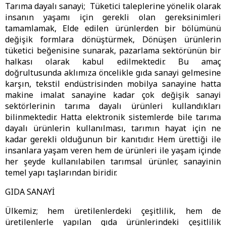
Tarıma dayalı sanayi; Tüketici taleplerine yönelik olarak
insanın yaşamı için gerekli olan gereksinimleri
tamamlamak, Elde edilen ürünlerden bir bölümünü
değişik formlara dönüştürmek, Dönüşen ürünlerin
tüketici beğenisine sunarak, pazarlama sektörünün bir
halkası olarak kabul edilmektedir. Bu amaç
doğrultusunda aklımıza öncelikle gıda sanayi gelmesine
karşın, tekstil endüstrisinden mobilya sanayine hatta
makine imalat sanayine kadar çok değişik sanayi
sektörlerinin tarıma dayalı ürünleri kullandıkları
bilinmektedir. Hatta elektronik sistemlerde bile tarıma
dayalı ürünlerin kullanılması, tarımın hayat için ne
kadar gerekli olduğunun bir kanıtıdır. Hem ürettiği ile
insanlara yaşam veren hem de ürünleri ile yaşam içinde
her şeyde kullanılabilen tarımsal ürünler, sanayinin
temel yapı taşlarından biridir.
GIDA SANAYİ
Ülkemiz; hem üretilenlerdeki çeşitlilik, hem de
üretilenlerle yapılan gıda ürünlerindeki çeşitlilik