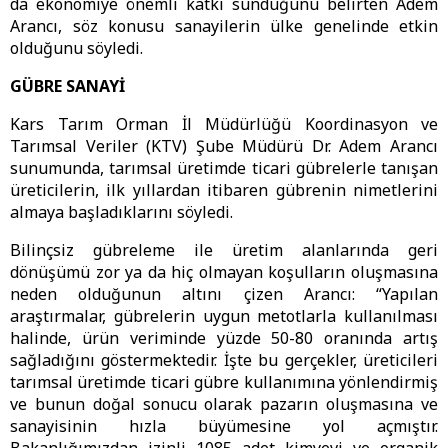
da ekonomiye önemli katkı sunduğunu belirten Adem
Arancı, söz konusu sanayilerin ülke genelinde etkin
olduğunu söyledi.
GÜBRE SANAYİ
Kars Tarım Orman İl Müdürlüğü Koordinasyon ve
Tarımsal Veriler (KTV) Şube Müdürü Dr. Adem Arancı
sunumunda, tarımsal üretimde ticari gübrelerle tanışan
üreticilerin, ilk yıllardan itibaren gübrenin nimetlerini
almaya başladıklarını söyledi.
Bilinçsiz gübreleme ile üretim alanlarında geri
dönüşümü zor ya da hiç olmayan koşulların oluşmasına
neden olduğunun altını çizen Arancı: “Yapılan
araştırmalar, gübrelerin uygun metotlarla kullanılması
halinde, ürün veriminde yüzde 50-80 oranında artış
sağladığını göstermektedir. İşte bu gerçekler, üreticileri
tarımsal üretimde ticari gübre kullanımına yönlendirmiş
ve bunun doğal sonucu olarak pazarın oluşmasına ve
sanayisinin hızla büyümesine yol açmıştır.