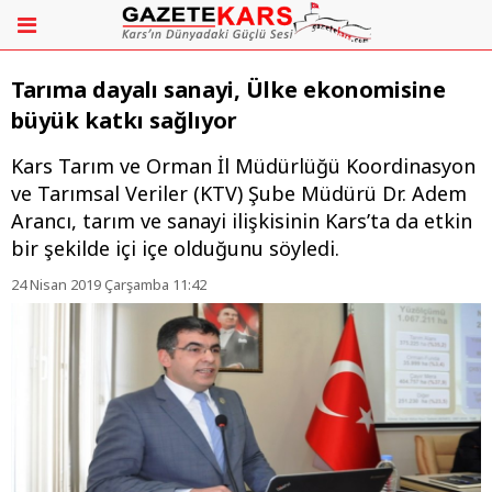
Tarıma dayalı sanayi, Ülke ekonomisine
büyük katkı sağlıyor
Kars Tarım ve Orman İl Müdürlüğü Koordinasyon
ve Tarımsal Veriler (KTV) Şube Müdürü Dr. Adem
Arancı, tarım ve sanayi ilişkisinin Kars’ta da etkin
bir şekilde içi içe olduğunu söyledi.
24 Nisan 2019 Çarşamba 11:42