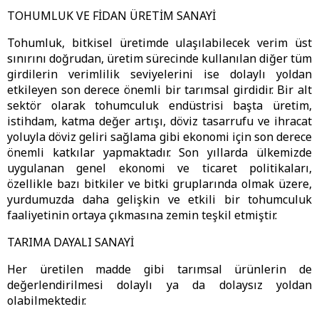
TOHUMLUK VE FİDAN ÜRETİM SANAYİ
Tohumluk, bitkisel üretimde ulaşılabilecek verim üst
sınırını doğrudan, üretim sürecinde kullanılan diğer tüm
girdilerin verimlilik seviyelerini ise dolaylı yoldan
etkileyen son derece önemli bir tarımsal girdidir. Bir alt
sektör olarak tohumculuk endüstrisi başta üretim,
istihdam, katma değer artışı, döviz tasarrufu ve ihracat
yoluyla döviz geliri sağlama gibi ekonomi için son derece
önemli katkılar yapmaktadır. Son yıllarda ülkemizde
uygulanan genel ekonomi ve ticaret politikaları,
özellikle bazı bitkiler ve bitki gruplarında olmak üzere,
yurdumuzda daha gelişkin ve etkili bir tohumculuk
faaliyetinin ortaya çıkmasına zemin teşkil etmiştir.
TARIMA DAYALI SANAYİ
Her üretilen madde gibi tarımsal ürünlerin de
değerlendirilmesi dolaylı ya da dolaysız yoldan
olabilmektedir.