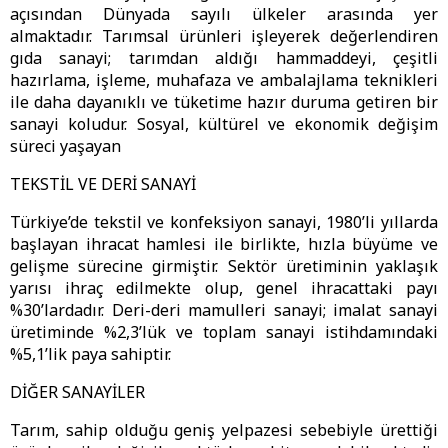
açısından Dünyada sayılı ülkeler arasında yer
almaktadır. Tarımsal ürünleri işleyerek değerlendiren
gıda sanayi; tarımdan aldığı hammaddeyi, çeşitli
hazırlama, işleme, muhafaza ve ambalajlama teknikleri
ile daha dayanıklı ve tüketime hazır duruma getiren bir
sanayi koludur. Sosyal, kültürel ve ekonomik değişim
süreci yaşayan
TEKSTİL VE DERİ SANAYİ
Türkiye’de tekstil ve konfeksiyon sanayi, 1980’li yıllarda
başlayan ihracat hamlesi ile birlikte, hızla büyüme ve
gelişme sürecine girmiştir. Sektör üretiminin yaklaşık
yarısı ihraç edilmekte olup, genel ihracattaki payı
%30’lardadır. Deri-deri mamulleri sanayi; imalat sanayi
üretiminde %2,3’lük ve toplam sanayi istihdamındaki
%5,1’lik paya sahiptir.
DİĞER SANAYİLER
Tarım, sahip olduğu geniş yelpazesi sebebiyle ürettiği