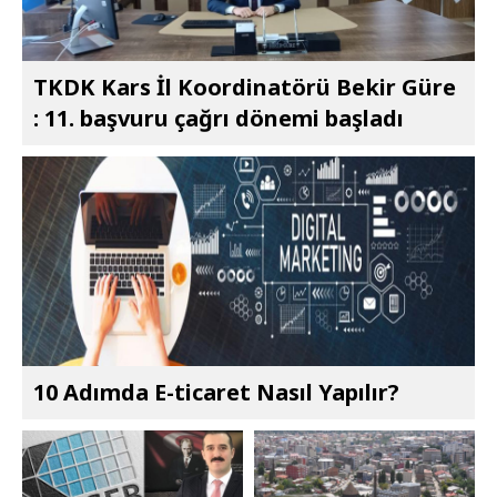
TKDK Kars İl Koordinatörü Bekir Güre
: 11. başvuru çağrı dönemi başladı
10 Adımda E-ticaret Nasıl Yapılır?