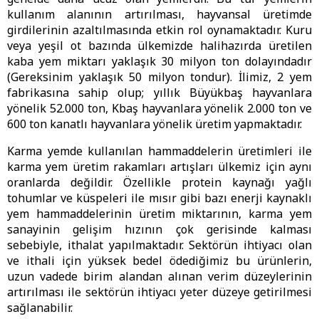
kullanım alanının artırılması, hayvansal üretimde
girdilerinin azaltılmasında etkin rol oynamaktadır. Kuru
veya yeşil ot bazında ülkemizde halihazırda üretilen
kaba yem miktarı yaklaşık 30 milyon ton dolayındadır
(Gereksinim yaklaşık 50 milyon tondur). İlimiz, 2 yem
fabrikasına sahip olup; yıllık Büyükbaş hayvanlara
yönelik 52.000 ton, Kbaş hayvanlara yönelik 2.000 ton ve
600 ton kanatlı hayvanlara yönelik üretim yapmaktadır.
Karma yemde kullanılan hammaddelerin üretimleri ile
karma yem üretim rakamları artışları ülkemiz için aynı
oranlarda değildir. Özellikle protein kaynağı yağlı
tohumlar ve küspeleri ile mısır gibi bazı enerji kaynaklı
yem hammaddelerinin üretim miktarının, karma yem
sanayinin gelişim hızının çok gerisinde kalması
sebebiyle, ithalat yapılmaktadır. Sektörün ihtiyacı olan
ve ithali için yüksek bedel ödediğimiz bu ürünlerin,
uzun vadede birim alandan alınan verim düzeylerinin
artırılması ile sektörün ihtiyacı yeter düzeye getirilmesi
sağlanabilir.