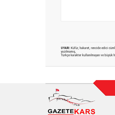
UYARI:
Küfür, hakaret, rencide edici cümlel
yazılmamış,
Türkçe karakter kullanılmayan ve büyük h