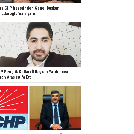
rs CHP heyetinden Genel Başkan
lıçdaroğlu’na ziyaret
P Gençlik Kolları İl Başkan Yardımcısı
ran Aras İstifa Etti