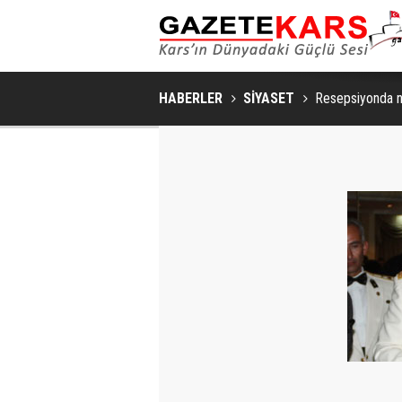
HABERLER
SİYASET
Resepsiyonda n