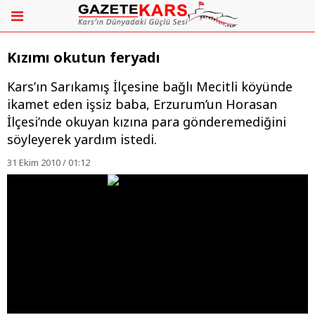
Kızımı okutun feryadı
Kars’ın Sarıkamış İlçesine bağlı Mecitli köyünde
ikamet eden işsiz baba, Erzurum’un Horasan
İlçesi’nde okuyan kızına para gönderemediğini
söyleyerek yardım istedi.
31 Ekim 2010 / 01:12