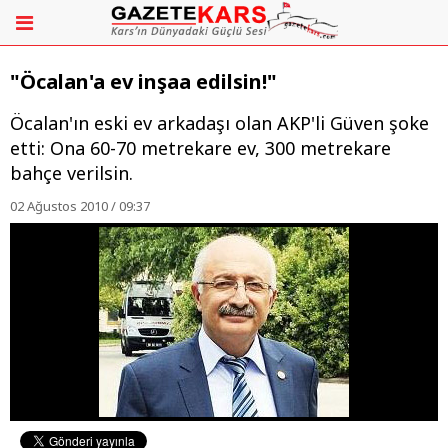
"Öcalan'a ev inşaa edilsin!"
Öcalan'ın eski ev arkadaşı olan AKP'li Güven şoke
etti: Ona 60-70 metrekare ev, 300 metrekare
bahçe verilsin.
02 Ağustos 2010 / 09:37