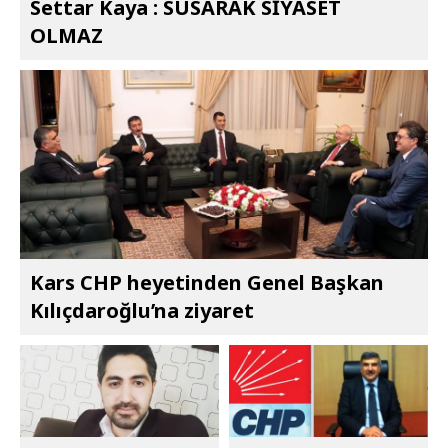
Settar Kaya : SUSARAK SİYASET
OLMAZ
Kars CHP heyetinden Genel Başkan
Kılıçdaroğlu’na ziyaret