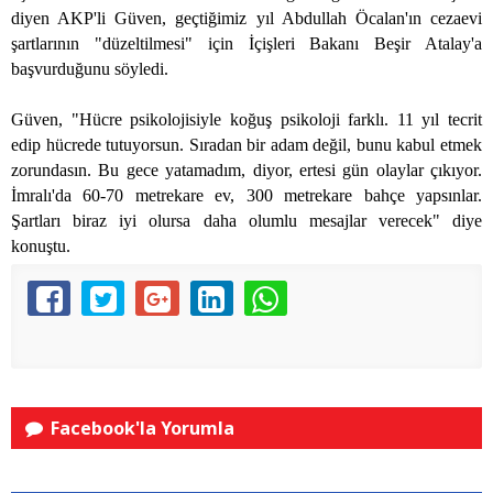
diyen AKP'li Güven, geçtiğimiz yıl Abdullah Öcalan'ın cezaevi
şartlarının "düzeltilmesi" için İçişleri Bakanı Beşir Atalay'a
başvurduğunu söyledi.
Güven, "Hücre psikolojisiyle koğuş psikoloji farklı. 11 yıl tecrit
edip hücrede tutuyorsun. Sıradan bir adam değil, bunu kabul etmek
zorundasın. Bu gece yatamadım, diyor, ertesi gün olaylar çıkıyor.
İmralı'da 60-70 metrekare ev, 300 metrekare bahçe yapsınlar.
Şartları biraz iyi olursa daha olumlu mesajlar verecek" diye
konuştu.
Facebook'la Yorumla