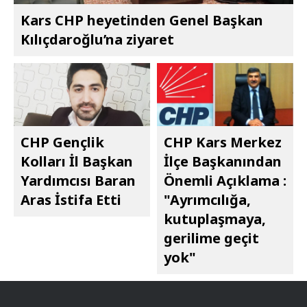
Kars CHP heyetinden Genel Başkan
Kılıçdaroğlu’na ziyaret
CHP Gençlik
CHP Kars Merkez
Kolları İl Başkan
İlçe Başkanından
Yardımcısı Baran
Önemli Açıklama :
Aras İstifa Etti
"Ayrımcılığa,
kutuplaşmaya,
gerilime geçit
yok"