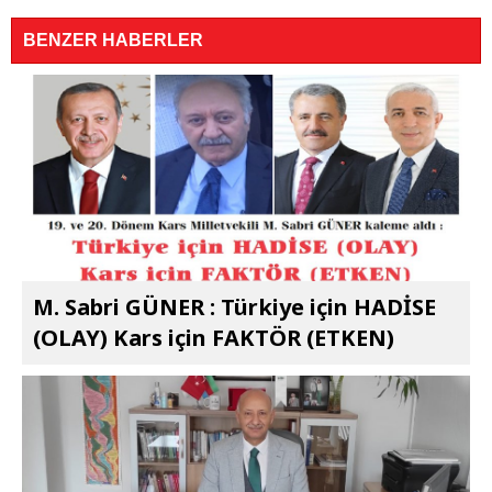
BENZER HABERLER
M. Sabri GÜNER : Türkiye için HADİSE
(OLAY) Kars için FAKTÖR (ETKEN)