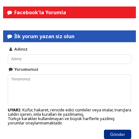
Facebook'la Yorumla
İlk yorum yazan siz olun
Adınız
Yorumunuz
UYARI:
Küfür, hakaret, rencide edici cümleler veya imalar, inançlara
saldırı içeren, imla kuralları ile yazılmamış,
Türkçe karakter kullanılmayan ve büyük harflerle yazılmış
yorumlar onaylanmamaktadır.
Gönder