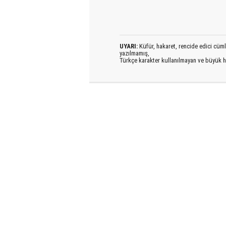
UYARI:
Küfür, hakaret, rencide edici cümlel
yazılmamış,
Türkçe karakter kullanılmayan ve büyük h