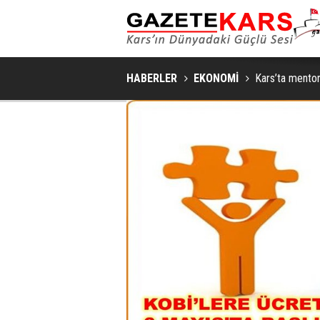
KARS'TA ARILI KOVAN DEN
HABERLER
EKONOMİ
Kars’ta mentor