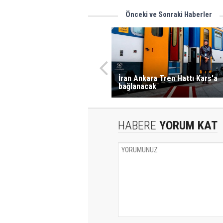
Önceki ve Sonraki Haberler
İran Ankara Tren Hattı Kars'a
bağlanacak
HABERE
YORUM KAT