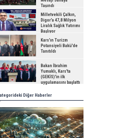
Mesajı Sahaya
Taşındı
Milletvekili Çalkın,
Digor'a 47,8 Milyon
Liralık Sağlık Yatırımı
Başlıyor
Kars'ın Turizm
Potansiyeli Bakü'de
Tanıtıldı
Bakan İbrahim
Yumaklı, Kars'ta
(GEKİS)'in ilk
uygulamasını başlattı
ategorideki Diğer Haberler