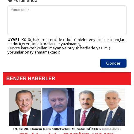
Yorumunuz
UYARI:
Küfür, hakaret, rencide edici cümleler veya imalar, inançlara
saldırı içeren, imla kuralları ile yazılmamış,
Türkçe karakter kullanılmayan ve büyük harflerle yazılmış
yorumlar onaylanmamaktadır.
Gönder
BENZER HABERLER