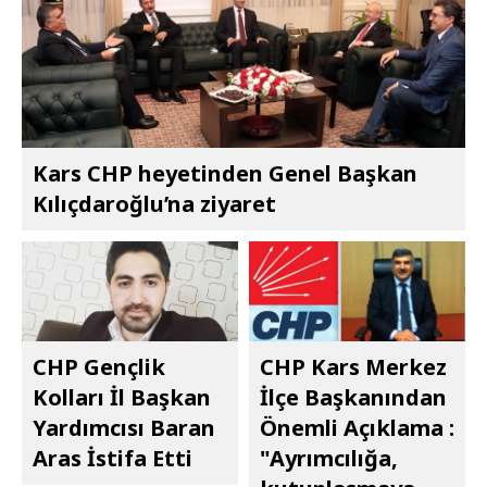
Kars CHP heyetinden Genel Başkan
Kılıçdaroğlu’na ziyaret
CHP Gençlik
CHP Kars Merkez
Kolları İl Başkan
İlçe Başkanından
Yardımcısı Baran
Önemli Açıklama :
Aras İstifa Etti
"Ayrımcılığa,