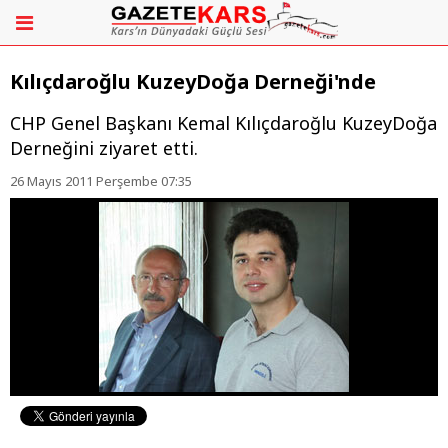
Kılıçdaroğlu KuzeyDoğa Derneği'nde
CHP Genel Başkanı Kemal Kılıçdaroğlu KuzeyDoğa
Derneğini ziyaret etti.
26 Mayıs 2011 Perşembe 07:35