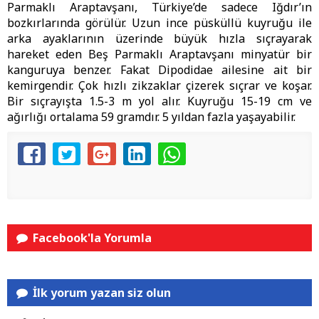
Parmaklı Araptavşanı, Türkiye’de sadece Iğdır’ın
bozkırlarında görülür. Uzun ince püsküllü kuyruğu ile
arka ayaklarının üzerinde büyük hızla sıçrayarak
hareket eden Beş Parmaklı Araptavşanı minyatür bir
kanguruya benzer. Fakat Dipodidae ailesine ait bir
kemirgendir. Çok hızlı zikzaklar çizerek sıçrar ve koşar.
Bir sıçrayışta 1.5-3 m yol alır. Kuyruğu 15-19 cm ve
ağırlığı ortalama 59 gramdır. 5 yıldan fazla yaşayabilir.
Facebook'la Yorumla
İlk yorum yazan siz olun