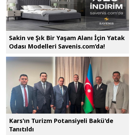
Sakin ve Şık Bir Yaşam Alanı İçin Yatak
Odası Modelleri Savenis.com’da!
Kars'ın Turizm Potansiyeli Bakü'de
Tanıtıldı