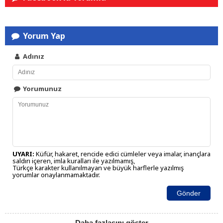
Yorum Yap
Adınız
Yorumunuz
UYARI:
Küfür, hakaret, rencide edici cümleler veya imalar, inançlara
saldırı içeren, imla kuralları ile yazılmamış,
Türkçe karakter kullanılmayan ve büyük harflerle yazılmış
yorumlar onaylanmamaktadır.
Gönder