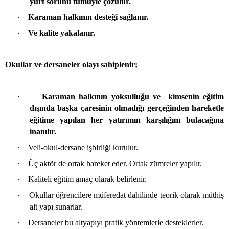
yurt sorunu tümüyle çözülür.
·
Karaman halkının desteği sağlanır.
·
Ve kalite yakalanır.
Okullar ve dersaneler olayı sahiplenir;
·
Karaman halkının yoksulluğu ve
kimsenin eğitim
dışında başka çaresinin olmadığı gerçeğinden hareketle
eğitime yapılan her yatırımın karşılığını bulacağına
inanılır.
·
Veli-okul-dersane işbirliği kurulur.
·
Üç aktör de ortak hareket eder. Ortak zümreler yapılır.
·
Kaliteli eğitim amaç olarak belirlenir.
·
Okullar öğrencilere müferedat dahilinde teorik olarak müthiş
alt yapı sunarlar.
·
Dersaneler bu altyapıyı pratik yöntemlerle desteklerler.