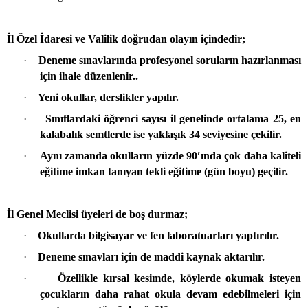
İl Özel İdaresi ve Valilik doğrudan olayın içindedir;
·
Deneme sınavlarında profesyonel soruların hazırlanması
için ihale düzenlenir..
·
Yeni okullar, derslikler yapılır.
·
Sınıflardaki öğrenci sayısı il genelinde ortalama 25, en
kalabalık semtlerde ise yaklaşık 34 seviyesine çekilir.
·
Aynı zamanda okulların yüzde 90′ında çok daha kaliteli
eğitime imkan tanıyan tekli eğitime (gün boyu) geçilir.
İl Genel Meclisi üyeleri de boş durmaz;
·
Okullarda bilgisayar ve fen laboratuarları yaptırılır.
·
Deneme sınavları için de maddi kaynak aktarılır.
·
Özellikle kırsal kesimde, köylerde okumak isteyen
çocukların daha rahat okula devam edebilmeleri için