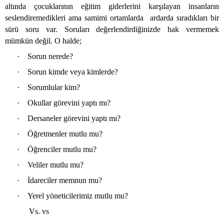
altında çocuklarının eğitim giderlerini karşılayan insanların
seslendiremedikleri ama samimi ortamlarda
ardarda sıradıkları bir
sürü soru var. Soruları değerlendirdiğinizde hak vermemek
mümkün değil. O halde;
·
Sorun nerede?
·
Sorun kimde veya kimlerde?
·
Sorumlular kim?
·
Okullar görevini yaptı mı?
·
Dersaneler görevini yaptı mı?
·
Öğretmenler mutlu mu?
·
Öğrenciler mutlu mu?
·
Veliler mutlu mu?
·
İdareciler memnun mu?
·
Yerel yöneticilerimiz mutlu mu?
Vs. vs