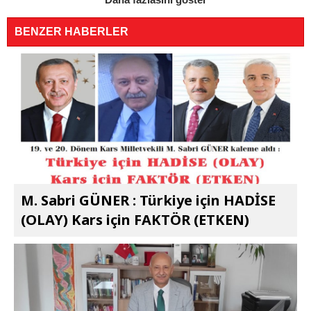
Daha fazlasını göster
BENZER HABERLER
M. Sabri GÜNER : Türkiye için HADİSE
(OLAY) Kars için FAKTÖR (ETKEN)