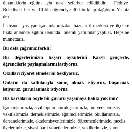
dinamiklerin eğitim için nasıl seferber edildiğidir.
Fethiye
Belediyesi her yıl 10 bin öğrenciye 30 bin kitap dağıtıyor. Ya biz
de?
İl dışında yaşayan işadamlarımızdan bazıları il merkezi ve ilçelere
fiziki anlamda eğitim alanında
önemli yatırımlar yaptılar. Hepsine
minnettarız
.
Bu defa çağrımız farklı !
Bu değerlerimizin başarı öykülerini Karslı gençlerle,
öğrencilerle paylaşmalarını iastiyoruz.
Okulları ziyaret etmelerini bekliyoruz.
Onların da katkılarıyla sonuç almak istiyoruz, başarmak
istiyoruz, gururlanmak istiyoruz.
Biz karslıların böyle bir gururu yaşamaya hakkı yok mu?
İşadamlarımızla, sivil toplum kuruluşlarımızla,
üniversitemizle,
vakıflarımızla, derneklerimizle, eğitimcilerimizle, okullarımızla,
dersanelerimizle, akademisyenlerimizle, öğretmenlerimizle, meclis
üyelerimizle, siyasi parti yöneticilerimizle, vekillerimizle, kamu