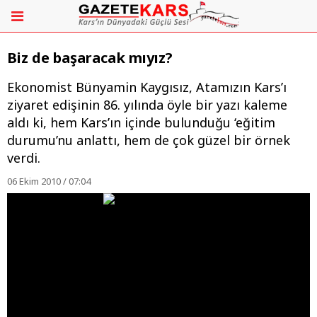
Biz de başaracak mıyız?
Ekonomist Bünyamin Kaygısız, Atamızın Kars’ı
ziyaret edişinin 86. yılında öyle bir yazı kaleme
aldı ki, hem Kars’ın içinde bulunduğu ‘eğitim
durumu’nu anlattı, hem de çok güzel bir örnek
verdi.
06 Ekim 2010 / 07:04