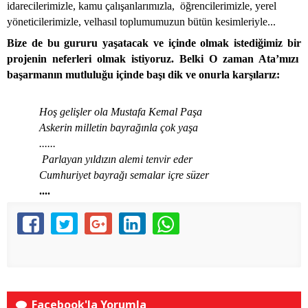
idarecilerimizle, kamu çalışanlarımızla,
öğrencilerimizle, yerel
yöneticilerimizle, velhasıl toplumumuzun bütün kesimleriyle...
Bize de bu gururu yaşatacak ve içinde olmak istediğimiz bir
projenin neferleri olmak istiyoruz. Belki O zaman Ata’mızı
başarmanın mutluluğu içinde başı dik ve onurla karşılarız:
Hoş gelişler ola Mustafa Kemal Paşa
Askerin milletin bayrağınla çok yaşa
......
Parlayan yıldızın alemi tenvir eder
Cumhuriyet bayrağı semalar içre süzer
....
Facebook'la Yorumla