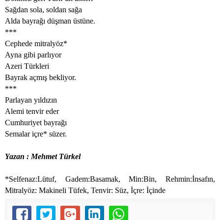
Sağdan sola, soldan sağa
Alda bayrağı düşman üstüne.
***
Cephede mitralyöz*
Ayna gibi parlıyor
Azeri Türkleri
Bayrak açmış bekliyor.
***
Parlayan yıldızın
Alemi tenvir eder
Cumhuriyet bayrağı
Semalar içre* süzer.
Yazan : Mehmet Türkel
*Selfenaz:Lütuf, Gadem:Basamak, Min:Bin, Rehmin:İnsafın,
Mitralyöz: Makineli Tüfek, Tenvir: Süz, İçre: İçinde