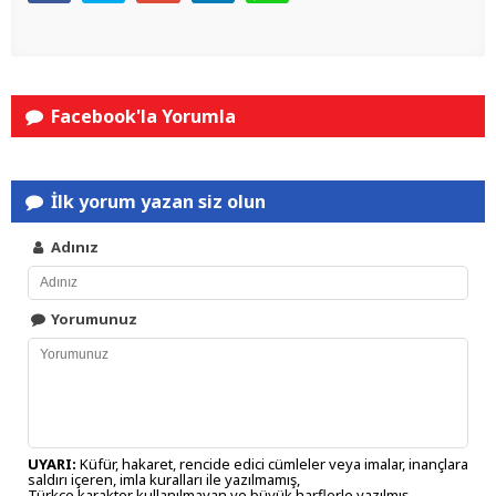
Facebook'la Yorumla
İlk yorum yazan siz olun
Adınız
Yorumunuz
UYARI:
Küfür, hakaret, rencide edici cümleler veya imalar, inançlara
saldırı içeren, imla kuralları ile yazılmamış,
Türkçe karakter kullanılmayan ve büyük harflerle yazılmış