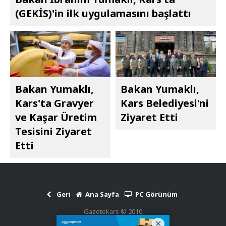
(GEKİS)'in ilk uygulamasını başlattı
Bakan Yumaklı,
Bakan Yumaklı,
Kars'ta Gravyer
Kars Belediyesi'ni
ve Kaşar Üretim
Ziyaret Etti
Tesisini Ziyaret
Etti
Geri
Ana Sayfa
PC Görünüm
Gazetekars © 2010
Haber Scripti