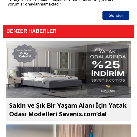
yorumlar onaylanmamaktadır.
Gönder
BENZER HABERLER
Sakin ve Şık Bir Yaşam Alanı İçin Yatak
Odası Modelleri Savenis.com’da!