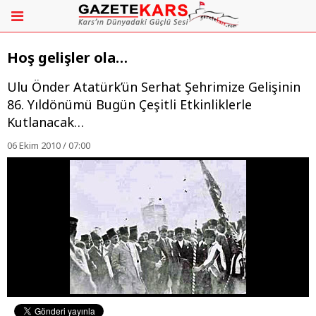
Hoş gelişler ola…
Ulu Önder Atatürk’ün Serhat Şehrimize Gelişinin
86. Yıldönümü Bugün Çeşitli Etkinliklerle
Kutlanacak…
06 Ekim 2010 / 07:00