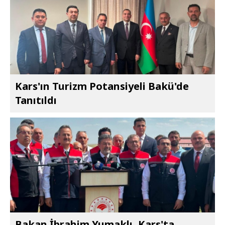
Kars'ın Turizm Potansiyeli Bakü'de
Tanıtıldı
Bakan İbrahim Yumaklı, Kars'ta