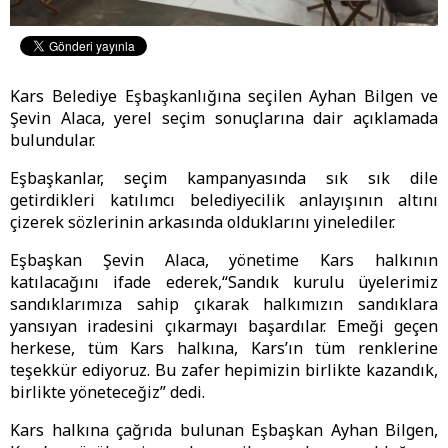
Kars Belediye Eşbaşkanlığına seçilen Ayhan Bilgen ve
Şevin Alaca, yerel seçim sonuçlarına dair açıklamada
bulundular.
Eşbaşkanlar, seçim kampanyasında sık sık dile
getirdikleri katılımcı belediyecilik anlayışının altını
çizerek sözlerinin arkasında olduklarını yinelediler.
Eşbaşkan Şevin Alaca, yönetime Kars halkının
katılacağını ifade ederek,“Sandık kurulu üyelerimiz
sandıklarımıza sahip çıkarak halkımızın sandıklara
yansıyan iradesini çıkarmayı başardılar. Emeği geçen
herkese, tüm Kars halkına, Kars’ın tüm renklerine
teşekkür ediyoruz. Bu zafer hepimizin birlikte kazandık,
birlikte yöneteceğiz” dedi.
Kars halkına çağrıda bulunan Eşbaşkan Ayhan Bilgen,