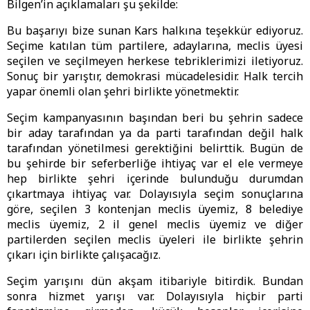
Bilgen’in açıklamaları şu şekilde:
Bu başarıyı bize sunan Kars halkına teşekkür ediyoruz.
Seçime katılan tüm partilere, adaylarına, meclis üyesi
seçilen ve seçilmeyen herkese tebriklerimizi iletiyoruz.
Sonuç bir yarıştır, demokrasi mücadelesidir. Halk tercih
yapar önemli olan şehri birlikte yönetmektir.
Seçim kampanyasının başından beri bu şehrin sadece
bir aday tarafından ya da parti tarafından değil halk
tarafından yönetilmesi gerektiğini belirttik. Bugün de
bu şehirde bir seferberliğe ihtiyaç var el ele vermeye
hep birlikte şehri içerinde bulunduğu durumdan
çıkartmaya ihtiyaç var. Dolayısıyla seçim sonuçlarına
göre, seçilen 3 kontenjan meclis üyemiz, 8 belediye
meclis üyemiz, 2 il genel meclis üyemiz ve diğer
partilerden seçilen meclis üyeleri ile birlikte şehrin
çıkarı için birlikte çalışacağız.
Seçim yarışını dün akşam itibariyle bitirdik. Bundan
sonra hizmet yarışı var. Dolayısıyla hiçbir parti