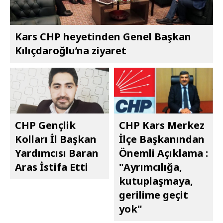
Kars CHP heyetinden Genel Başkan
Kılıçdaroğlu’na ziyaret
CHP Gençlik
CHP Kars Merkez
Kolları İl Başkan
İlçe Başkanından
Yardımcısı Baran
Önemli Açıklama :
Aras İstifa Etti
"Ayrımcılığa,
kutuplaşmaya,
gerilime geçit
yok"