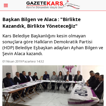
Başkan Bilgen ve Alaca : "Birlikte
Kazandık, Birlikte Yöneteceğiz"
Kars Belediye Başkanlığını kesin olmayan
sonuçlara göre Halkların Demokratik Partisi
(HDP) Belediye Eşbaşkan adayları Ayhan Bilgen ve
Şevin Alaca kazandı.
01 Nisan 2019 Pazartesi 14:32