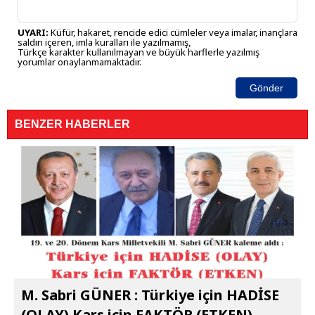
UYARI:
Küfür, hakaret, rencide edici cümleler veya imalar, inançlara
saldırı içeren, imla kuralları ile yazılmamış,
Türkçe karakter kullanılmayan ve büyük harflerle yazılmış
yorumlar onaylanmamaktadır.
Gönder
BENZER HABERLER
M. Sabri GÜNER : Türkiye için HADİSE
(OLAY) Kars için FAKTÖR (ETKEN)