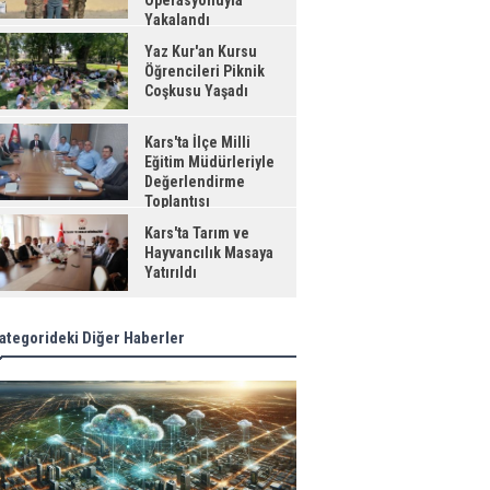
Operasyonuyla
Yakalandı
Yaz Kur'an Kursu
Öğrencileri Piknik
Coşkusu Yaşadı
Kars'ta İlçe Milli
Eğitim Müdürleriyle
Değerlendirme
Toplantısı
Kars'ta Tarım ve
Hayvancılık Masaya
Yatırıldı
ategorideki Diğer Haberler