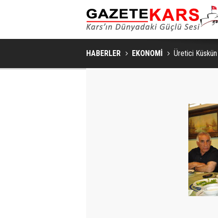
HABERLER
EKONOMİ
Üretici Küskün