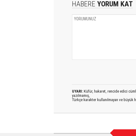
HABERE
YORUM KAT
UYARI:
Küfür, hakaret, rencide edici cümlel
yazılmamış,
Türkçe karakter kullanılmayan ve büyük h