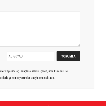
er veya imalar, inançlara saldırı içeren, imla kuralları ile
arflerle yazılmış yorumlar onaylanmamaktadır.