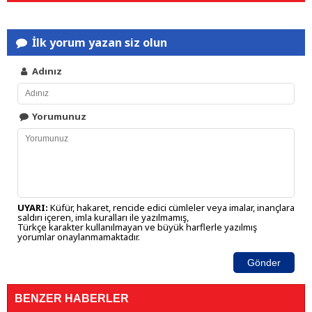
İlk yorum yazan siz olun
Adınız
Yorumunuz
UYARI:
Küfür, hakaret, rencide edici cümleler veya imalar, inançlara
saldırı içeren, imla kuralları ile yazılmamış,
Türkçe karakter kullanılmayan ve büyük harflerle yazılmış
yorumlar onaylanmamaktadır.
Gönder
BENZER HABERLER