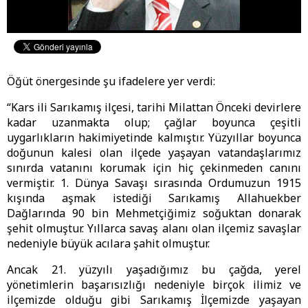
Öğüt önergesinde şu ifadelere yer verdi:
“Kars ili Sarıkamış ilçesi, tarihi Milattan Önceki devirlere
kadar uzanmakta olup; çağlar boyunca çeşitli
uygarlıkların hakimiyetinde kalmıştır. Yüzyıllar boyunca
doğunun kalesi olan ilçede yaşayan vatandaşlarımız
sınırda vatanını korumak için hiç çekinmeden canını
vermiştir. 1. Dünya Savaşı sırasında Ordumuzun 1915
kışında aşmak istediği Sarıkamış Allahuekber
Dağlarında 90 bin Mehmetçiğimiz soğuktan donarak
şehit olmuştur. Yıllarca savaş alanı olan ilçemiz savaşlar
nedeniyle büyük acılara şahit olmuştur.
Ancak 21. yüzyılı yaşadığımız bu çağda, yerel
yönetimlerin başarısızlığı nedeniyle birçok ilimiz ve
ilçemizde olduğu gibi Sarıkamış İlçemizde yaşayan