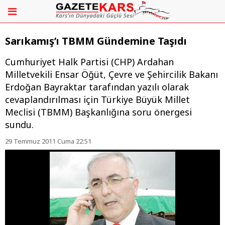
Sarıkamış’ı TBMM Gündemine Taşıdı
Cumhuriyet Halk Partisi (CHP) Ardahan
Milletvekili Ensar Öğüt, Çevre ve Şehircilik Bakanı
Erdoğan Bayraktar tarafından yazılı olarak
cevaplandırılması için Türkiye Büyük Millet
Meclisi (TBMM) Başkanlığına soru önergesi
sundu.
29 Temmuz 2011 Cuma 22:51