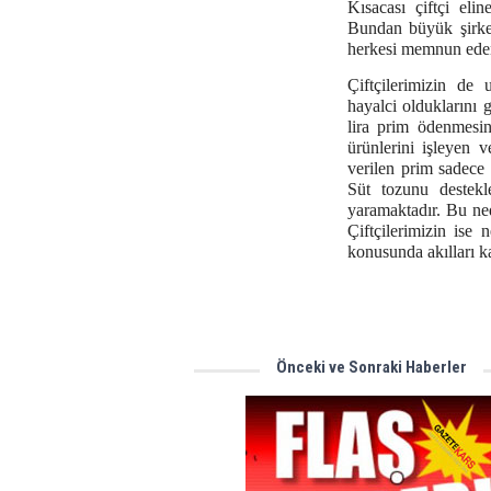
Kısacası çiftçi elin
Bundan büyük şirket
herkesi memnun eden
Çiftçilerimizin de 
hayalci olduklarını
lira prim ödenmesin
ürünlerini işleyen v
verilen prim sadece 
Süt tozunu destekl
yaramaktadır. Bu nede
Çiftçilerimizin ise 
konusunda akılları kar
Önceki ve Sonraki Haberler