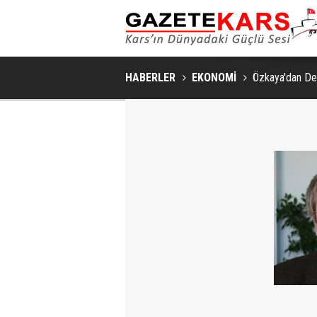
HABERLER
EKONOMİ
Özkaya'dan De