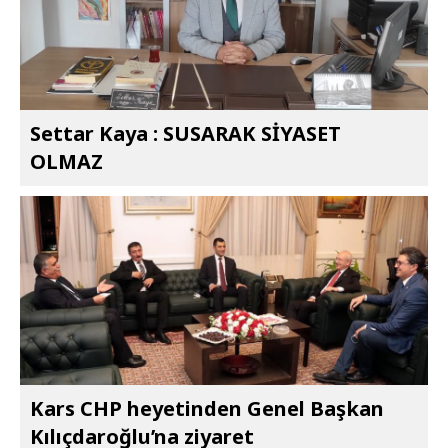
Settar Kaya : SUSARAK SİYASET
OLMAZ
Kars CHP heyetinden Genel Başkan
Kılıçdaroğlu’na ziyaret