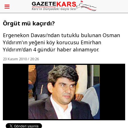
Örgüt mü kaçırdı?
Ergenekon Davası'ndan tutuklu bulunan Osman
Yıldırım'ın yeğeni köy korucusu Emirhan
Yıldırım'dan 4 gündür haber alınamıyor.
23 Kasım 2010 / 20:26