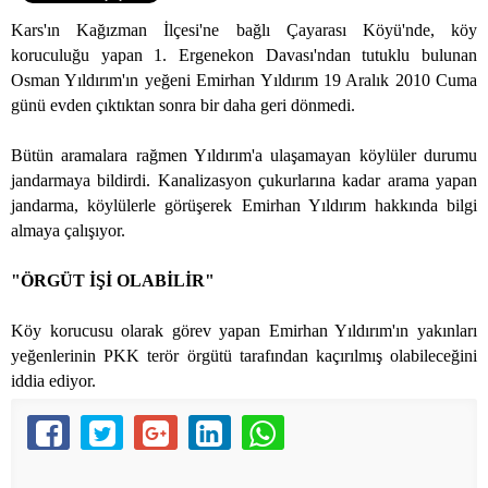
Kars'ın Kağızman İlçesi'ne bağlı Çayarası Köyü'nde, köy
koruculuğu yapan 1. Ergenekon Davası'ndan tutuklu bulunan
Osman Yıldırım'ın yeğeni Emirhan Yıldırım 19 Aralık 2010 Cuma
günü evden çıktıktan sonra bir daha geri dönmedi.
Bütün aramalara rağmen Yıldırım'a ulaşamayan köylüler durumu
jandarmaya bildirdi. Kanalizasyon çukurlarına kadar arama yapan
jandarma, köylülerle görüşerek Emirhan Yıldırım hakkında bilgi
almaya çalışıyor.
"ÖRGÜT İŞİ OLABİLİR"
Köy korucusu olarak görev yapan Emirhan Yıldırım'ın yakınları
yeğenlerinin PKK terör örgütü tarafından kaçırılmış olabileceğini
iddia ediyor.