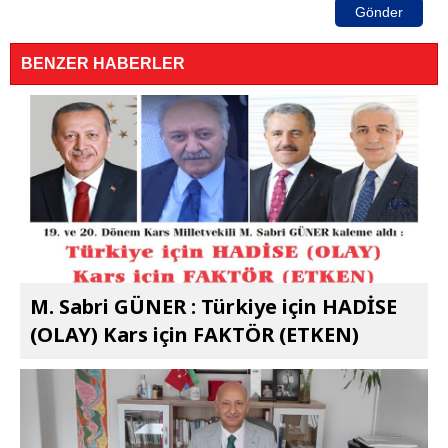
Gönder
BENZER HABERLER
M. Sabri GÜNER : Türkiye için HADİSE
(OLAY) Kars için FAKTÖR (ETKEN)