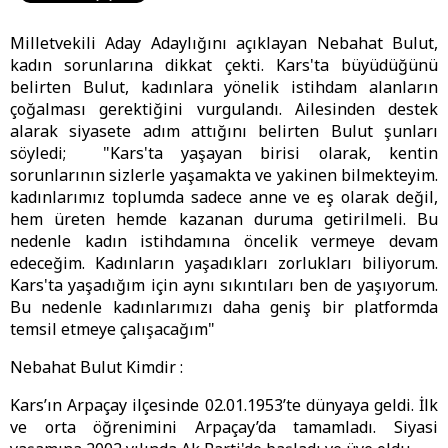
Milletvekili Aday Adaylığını açıklayan Nebahat Bulut,
kadın sorunlarına dikkat çekti. Kars'ta büyüdüğünü
belirten Bulut, kadınlara yönelik istihdam alanların
çoğalması gerektiğini vurgulandı. Ailesinden destek
alarak siyasete adım attığını belirten Bulut şunları
söyledi; "Kars'ta yaşayan birisi olarak, kentin
sorunlarının sizlerle yaşamakta ve yakinen bilmekteyim.
kadınlarımız toplumda sadece anne ve eş olarak değil,
hem üreten hemde kazanan duruma getirilmeli. Bu
nedenle kadın istihdamına öncelik vermeye devam
edeceğim. Kadınların yaşadıkları zorlukları biliyorum.
Kars'ta yaşadığım için aynı sıkıntıları ben de yaşıyorum.
Bu nedenle kadınlarımızı daha geniş bir platformda
temsil etmeye çalışacağım"
Nebahat Bulut Kimdir :
Kars’ın Arpaçay ilçesinde 02.01.1953’te dünyaya geldi. İlk
ve orta öğrenimini Arpaçay’da tamamladı. Siyasi