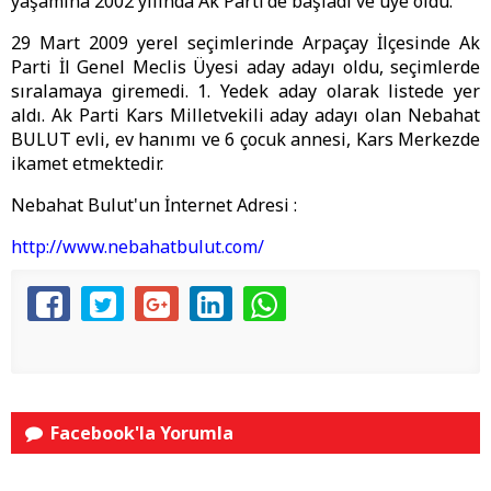
yaşamına 2002 yılında Ak Parti'de başladı ve üye oldu.
29 Mart 2009 yerel seçimlerinde Arpaçay İlçesinde Ak
Parti İl Genel Meclis Üyesi aday adayı oldu, seçimlerde
sıralamaya giremedi. 1. Yedek aday olarak listede yer
aldı. Ak Parti Kars Milletvekili aday adayı olan Nebahat
BULUT evli, ev hanımı ve 6 çocuk annesi, Kars Merkezde
ikamet etmektedir.
Nebahat Bulut'un İnternet Adresi :
http://www.nebahatbulut.com/
Facebook'la Yorumla