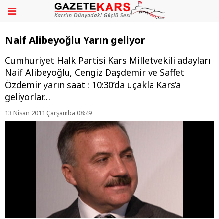
Naif Alibeyoğlu Yarın geliyor
Cumhuriyet Halk Partisi Kars Milletvekili adayları
Naif Alibeyoğlu, Cengiz Daşdemir ve Saffet
Özdemir yarın saat : 10:30’da uçakla Kars’a
geliyorlar…
13 Nisan 2011 Çarşamba 08:49