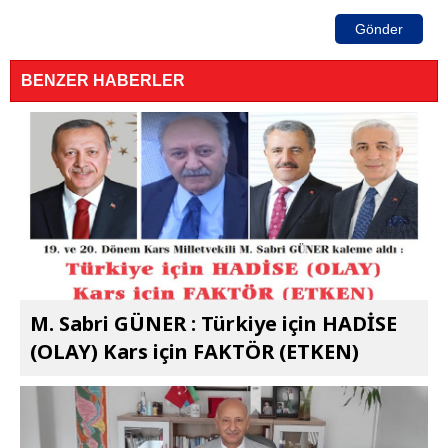
Gönder
BENZER HABERLER
M. Sabri GÜNER : Türkiye için HADİSE
(OLAY) Kars için FAKTÖR (ETKEN)