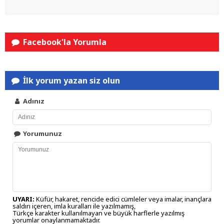
Facebook'la Yorumla
İlk yorum yazan siz olun
Adınız
Yorumunuz
UYARI:
Küfür, hakaret, rencide edici cümleler veya imalar, inançlara
saldırı içeren, imla kuralları ile yazılmamış,
Türkçe karakter kullanılmayan ve büyük harflerle yazılmış
yorumlar onaylanmamaktadır.