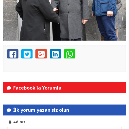
Facebook'la Yorumla
İlk yorum yazan siz olun
Adınız