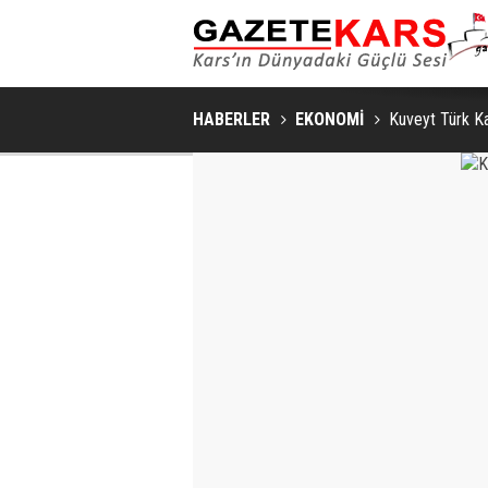
HABERLER
EKONOMİ
Kuveyt Türk Ka