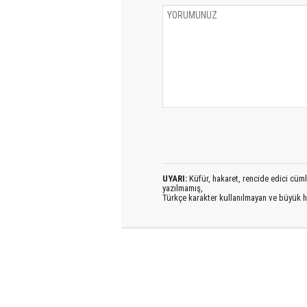
UYARI:
Küfür, hakaret, rencide edici cümlel
yazılmamış,
Türkçe karakter kullanılmayan ve büyük h