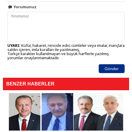
Yorumunuz
UYARI:
Küfür, hakaret, rencide edici cümleler veya imalar, inançlara
saldırı içeren, imla kuralları ile yazılmamış,
Türkçe karakter kullanılmayan ve büyük harflerle yazılmış
yorumlar onaylanmamaktadır.
Gönder
BENZER HABERLER