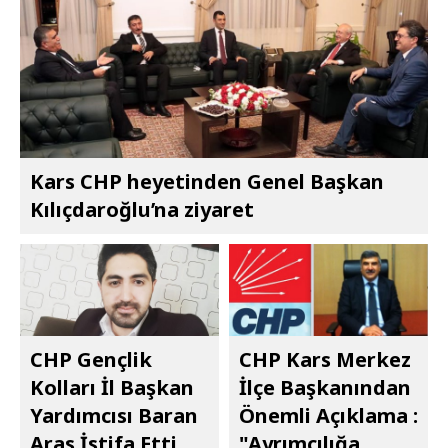
Kars CHP heyetinden Genel Başkan
Kılıçdaroğlu’na ziyaret
CHP Gençlik
CHP Kars Merkez
Kolları İl Başkan
İlçe Başkanından
Yardımcısı Baran
Önemli Açıklama :
Aras İstifa Etti
"Ayrımcılığa,