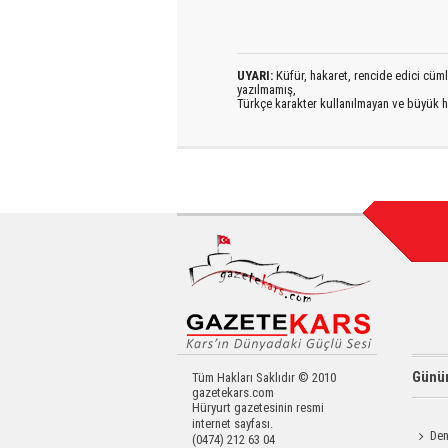
UYARI:
Küfür, hakaret, rencide edici cümlel
yazılmamış,
Türkçe karakter kullanılmayan ve büyük h
Günün
Tüm Hakları Saklıdır © 2010
gazetekars.com
Hüryurt gazetesinin resmi
internet sayfası.
Den
(0474) 212 63 04