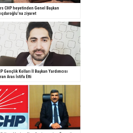
rs CHP heyetinden Genel Başkan
lıçdaroğlu’na ziyaret
P Gençlik Kolları İl Başkan Yardımcısı
ran Aras İstifa Etti