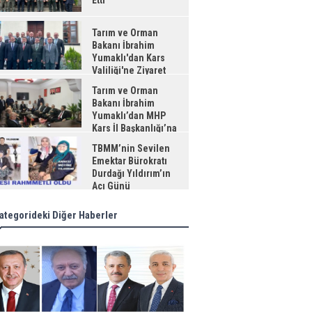
Etti
Tarım ve Orman
Bakanı İbrahim
Yumaklı'dan Kars
Valiliği'ne Ziyaret
Tarım ve Orman
Bakanı İbrahim
Yumaklı’dan MHP
Kars İl Başkanlığı’na
aret
TBMM’nin Sevilen
Emektar Bürokratı
Durdağı Yıldırım’ın
Acı Günü
ategorideki Diğer Haberler