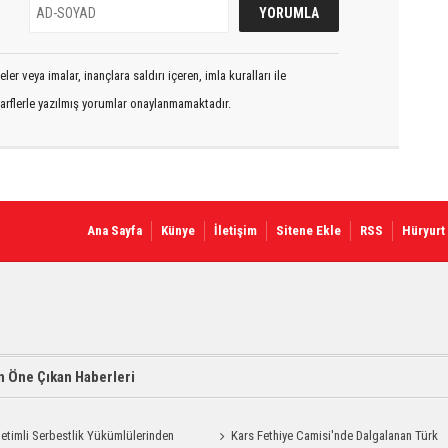
er veya imalar, inançlara saldırı içeren, imla kuralları ile
arflerle yazılmış yorumlar onaylanmamaktadır.
Ana Sayfa
Künye
İletişim
Sitene Ekle
RSS
Hüryurt
 Öne Çıkan Haberleri
etimli Serbestlik Yükümlülerinden
Kars Fethiye Camisi'nde Dalgalanan Türk