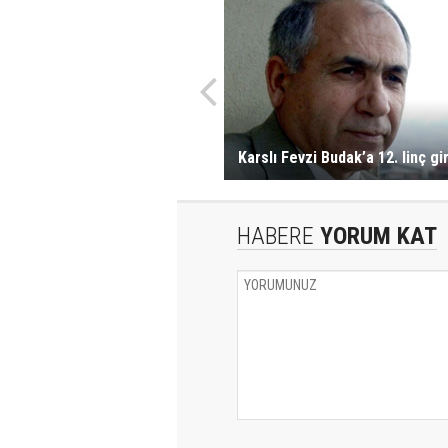
Karslı Fevzi Budak’a 12. linç gi
HABERE
YORUM KAT