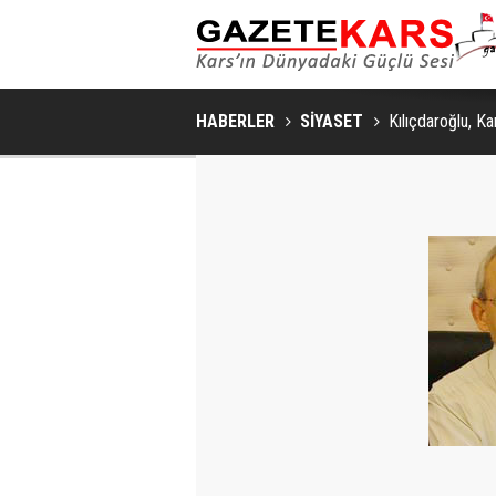
HABERLER
SİYASET
Kılıçdaroğlu, Kar