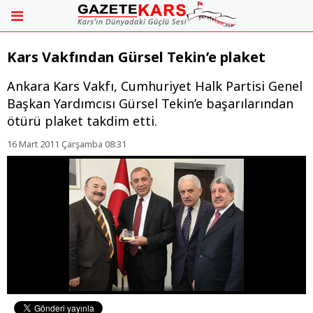
Kars Vakfından Gürsel Tekin’e plaket
Ankara Kars Vakfı, Cumhuriyet Halk Partisi Genel
Başkan Yardımcısı Gürsel Tekin’e başarılarından
ötürü plaket takdim etti.
16 Mart 2011 Çarşamba 08:31