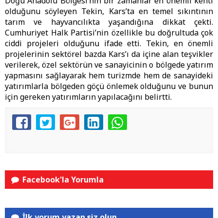
Doğu Anadolu Bölgesi’nin bir zamanlar en önemli kenti
olduğunu söyleyen Tekin, Kars’ta en temel sıkıntının
tarım ve hayvancılıkta yaşandığına dikkat çekti.
Cumhuriyet Halk Partisi’nin özellikle bu doğrultuda çok
ciddi projeleri olduğunu ifade etti. Tekin, en önemli
projelerinin sektörel bazda Kars’ı da içine alan teşvikler
verilerek, özel sektörün ve sanayicinin o bölgede yatırım
yapmasını sağlayarak hem turizmde hem de sanayideki
yatırımlarla bölgeden göçü önlemek olduğunu ve bunun
için gereken yatırımların yapılacağını belirtti.
Facebook'la Yorumla
İlk yorum yazan siz olun