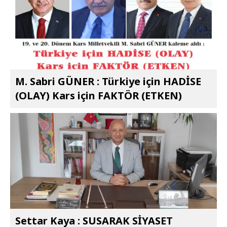
M. Sabri GÜNER : Türkiye için HADİSE
(OLAY) Kars için FAKTÖR (ETKEN)
Settar Kaya : SUSARAK SİYASET