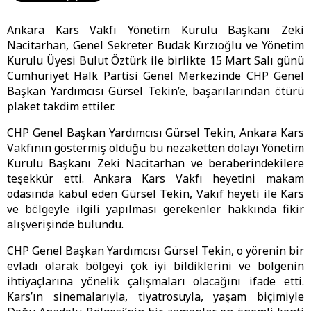
Ankara Kars Vakfı Yönetim Kurulu Başkanı Zeki
Nacitarhan, Genel Sekreter Budak Kırzıoğlu ve Yönetim
Kurulu Üyesi Bulut Öztürk ile birlikte 15 Mart Salı günü
Cumhuriyet Halk Partisi Genel Merkezinde CHP Genel
Başkan Yardımcısı Gürsel Tekin’e, başarılarından ötürü
plaket takdim ettiler.
CHP Genel Başkan Yardımcısı Gürsel Tekin, Ankara Kars
Vakfının göstermiş olduğu bu nezaketten dolayı Yönetim
Kurulu Başkanı Zeki Nacitarhan ve beraberindekilere
teşekkür etti. Ankara Kars Vakfı heyetini makam
odasında kabul eden Gürsel Tekin, Vakıf heyeti ile Kars
ve bölgeyle ilgili yapılması gerekenler hakkında fikir
alışverişinde bulundu.
CHP Genel Başkan Yardımcısı Gürsel Tekin, o yörenin bir
evladı olarak bölgeyi çok iyi bildiklerini ve bölgenin
ihtiyaçlarına yönelik çalışmaları olacağını ifade etti.
Kars’ın sinemalarıyla, tiyatrosuyla, yaşam biçimiyle