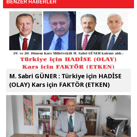
BENZER HABERLER
M. Sabri GÜNER : Türkiye için HADİSE
(OLAY) Kars için FAKTÖR (ETKEN)