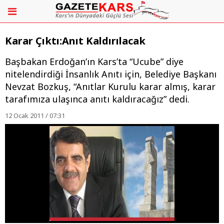
Karar Çıktı:Anıt Kaldırılacak
Başbakan Erdoğan’ın Kars’ta “Ucube” diye
nitelendirdiği İnsanlık Anıtı için, Belediye Başkanı
Nevzat Bozkuş, “Anıtlar Kurulu karar almış, karar
tarafımıza ulaşınca anıtı kaldıracağız” dedi.
12 Ocak 2011 / 07:31