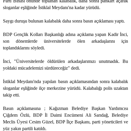
Parti Binası önünde toplanan kalabalık, daha sonra pankart açarak
sloganlar eşliğinde İstiklal Meydanı'na kadar yürüdü.
Saygı duruşu bulunan kalabalık daha sonra basın açıklaması yaptı.
BDP Gençlik Kolları Başkanlığı adına açıklama yapan Kadir İnci,
son dönemlerde üniversitelerde ölen arkadaşlarını için
toplandıklarını söyledi.
İnci, "Üniversitelerde öldürülen arkadaşlarımızı unutmadık. Bu
yoldaki mücadelemizi sürdüreceğiz" dedi.
İstiklal Meydanı'nda yapılan basın açıklamasından sonra kalabalık
sloganlar eşliğinde ilçe
merkezine yürüdü. Kalabalığı polis uzaktan
takip etti.
Basın açıklamasına ; Kağızman Belediye Başkan Yardımcısı
Çiğdem Özlü, BDP İl Daimi Encümeni Ali Sarıdağ, Belediye
Meclis Üyesi Cesim Güzel, BDP İlçe Başkanı, parti yöneticileri ve
yüz yakın partili katıldı.