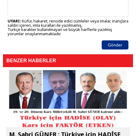
UYARI:
Küfür, hakaret, rencide edici cümleler veya imalar, inançlara
saldırı içeren, imla kuralları ile yazılmamış,
Türkçe karakter kullanılmayan ve büyük harflerle yazılmış
yorumlar onaylanmamaktadır.
Gönder
BENZER HABERLER
M. Sabri GÜNER : Türkiye için HADİSE