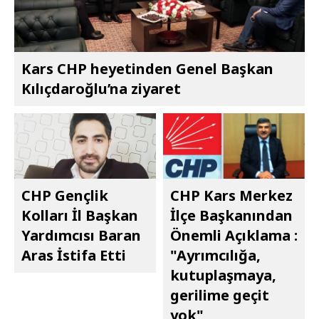
Kars CHP heyetinden Genel Başkan
Kılıçdaroğlu’na ziyaret
CHP Gençlik
CHP Kars Merkez
Kolları İl Başkan
İlçe Başkanından
Yardımcısı Baran
Önemli Açıklama :
Aras İstifa Etti
"Ayrımcılığa,
kutuplaşmaya,
gerilime geçit
yok"