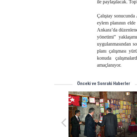
ile paylaşılacak. Top
Çalıştay sonucunda 
eylem planının elde 
Ankara’da düzenlene
yönetimi” yaklaşım
uygulanmasından sor
planı çalışması yür
konuda çalışmalar
amaçlanıyor.
Önceki ve Sonraki Haberler