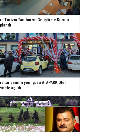
rs Turizm Tanıtım ve Geliştirme Kurulu
plandı
rs turizminin yeni yüzü ATAPARK Otel
zmete açıldı