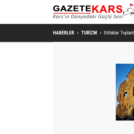
HABERLER
TURİZM
İttifaklar Toplant