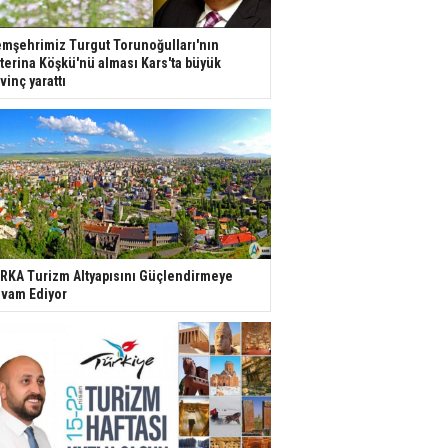
mşehrimiz Turgut Torunoğulları'nın
terina Köşkü'nü alması Kars'ta büyük
vinç yarattı
RKA Turizm Altyapısını Güçlendirmeye
vam Ediyor