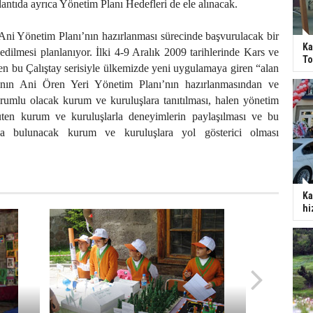
lantıda ayrıca Yönetim Planı Hedefleri de ele alınacak.
Ani Yönetim Planı’nın hazırlanması sürecinde başvurulacak bir
Ka
edilmesi planlanıyor. İlki 4-9 Aralık 2009 tarihlerinde Kars ve
To
n bu Çalıştay serisiyle ülkemizde yeni uygulamaya giren “alan
ının Ani Ören Yeri Yönetim Planı’nın hazırlanmasından ve
umlu olacak kurum ve kuruluşlara tanıtılması, halen yönetim
üten kurum ve kuruluşlarla deneyimlerin paylaşılması ve bu
da bulunacak kurum ve kuruluşlara yol gösterici olması
Ka
hi