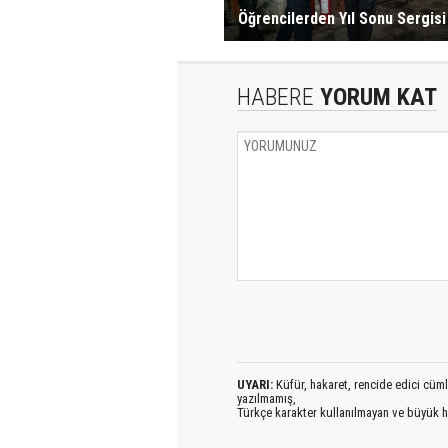
Öğrencilerden Yıl Sonu Sergisi
HABERE
YORUM KAT
UYARI:
Küfür, hakaret, rencide edici cümlel
yazılmamış,
Türkçe karakter kullanılmayan ve büyük h